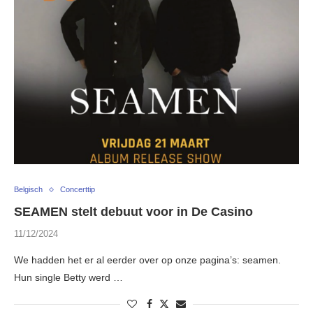
Belgisch
Concerttip
SEAMEN stelt debuut voor in De Casino
11/12/2024
We hadden het er al eerder over op onze pagina’s: seamen.
Hun single Betty werd …