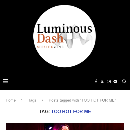
Home
Tags
Posts tagged with "TOO HOT FOR ME"
TAG:
TOO HOT FOR ME