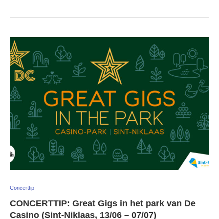
Concerttip
CONCERTTIP: Great Gigs in het park van De
Casino (Sint-Niklaas, 13/06 – 07/07)