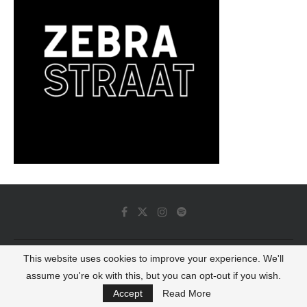
This website uses cookies to improve your experience. We'll
© 2022 - Luminous Dash All Rights Reserved
assume you're ok with this, but you can opt-out if you wish.
BACK TO TOP
Accept
Read More