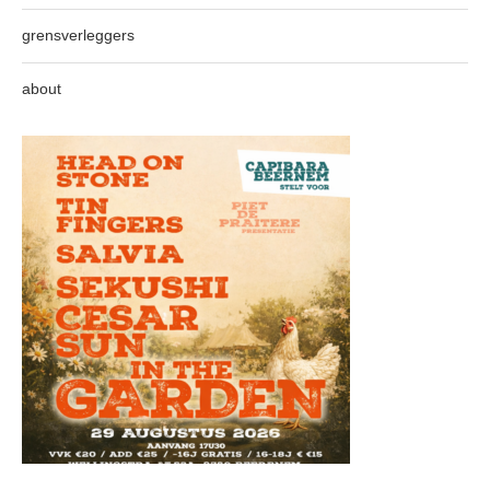
grensverleggers
about