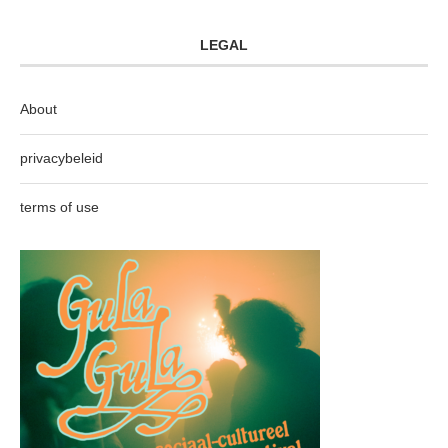
LEGAL
About
privacybeleid
terms of use