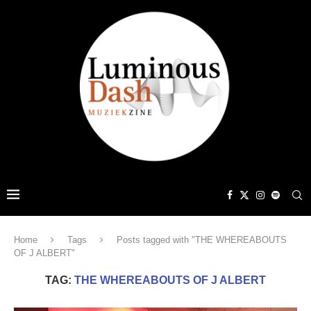
Home
Tags
Posts tagged with "THE WHEREABOUTS
OF J ALBERT"
TAG:
THE WHEREABOUTS OF J ALBERT