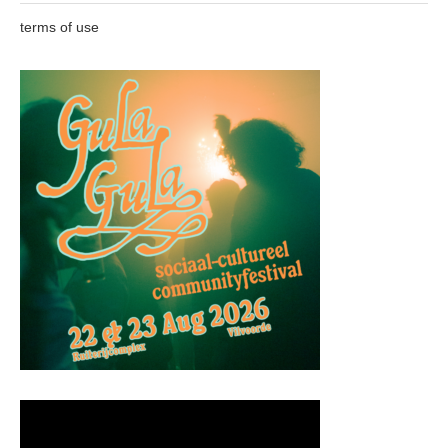
terms of use