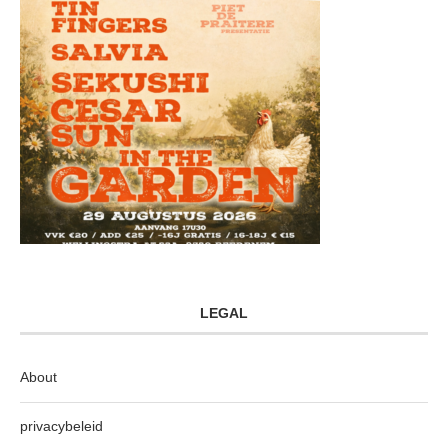
LEGAL
About
privacybeleid