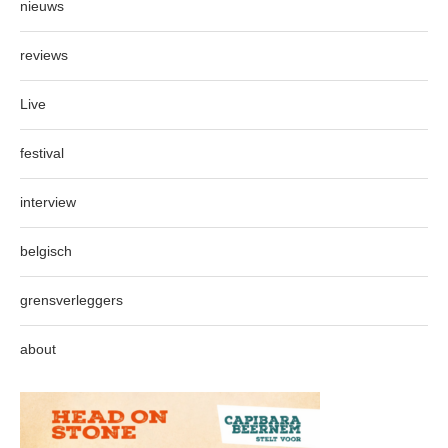
nieuws
reviews
Live
festival
interview
belgisch
grensverleggers
about