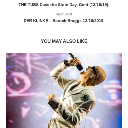
THE TUBS Cassette Store Day, Gent (12/10/19).
next post
DER KLINKE – Barock Brugge 12/10/2019.
YOU MAY ALSO LIKE