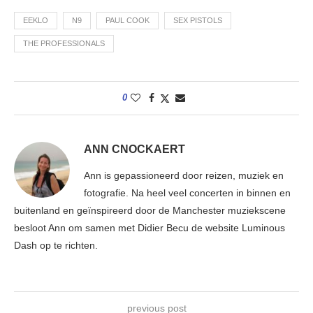
EEKLO
N9
PAUL COOK
SEX PISTOLS
THE PROFESSIONALS
0
ANN CNOCKAERT
Ann is gepassioneerd door reizen, muziek en
fotografie. Na heel veel concerten in binnen en
buitenland en geïnspireerd door de Manchester muziekscene
besloot Ann om samen met Didier Becu de website Luminous
Dash op te richten.
previous post