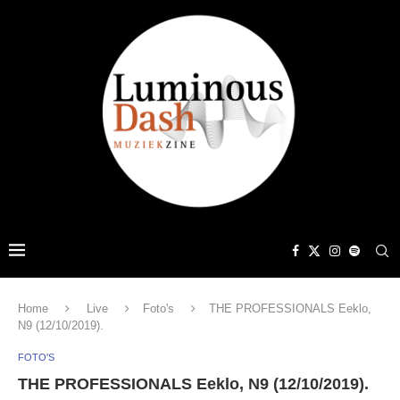
Home
Live
Foto's
THE PROFESSIONALS Eeklo,
N9 (12/10/2019).
FOTO'S
THE PROFESSIONALS Eeklo, N9 (12/10/2019).