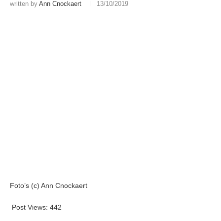
written by
Ann Cnockaert
13/10/2019
Foto’s (c) Ann Cnockaert
Post Views:
442