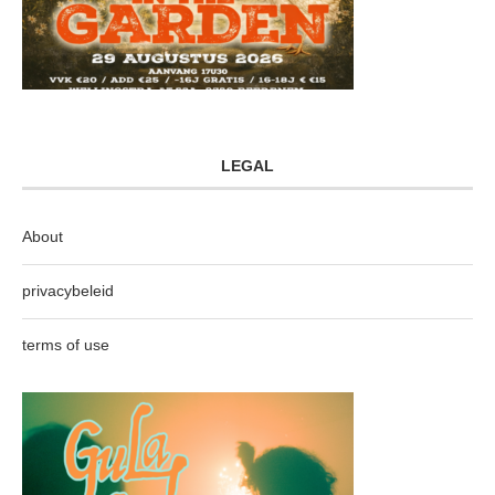
LEGAL
About
privacybeleid
terms of use