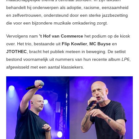
behandelt hij onderwerpen als adoptie, racisme, eenzaamheid
en zelfvertrouwen, ondersteund door een sterke jazzbezetting
die voor een bijzondere muzikale omkadering zorgt.
Vervolgens nam
’t Hof van Commerce
het podium op de kiosk
over. Het trio, bestaande uit
Flip Kowlier
,
MC Buyse
en
JTOTHEC
, bracht het publiek meteen in beweging. De setlist
bestond voornamelijk uit nummers van hun recente album
LP6
,
afgewisseld met een aantal klassiekers.