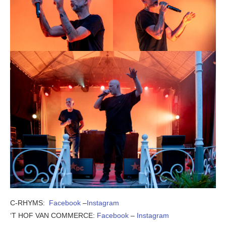
C-RHYMS:
Facebook
–
Instagram
‘T HOF VAN COMMERCE:
Facebook
–
Instagram