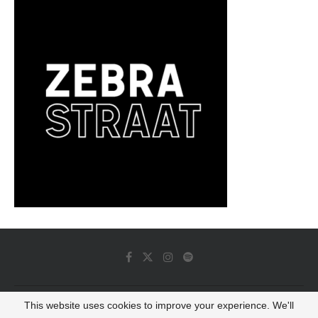
This website uses cookies to improve your experience. We'll
© 2022 - Luminous Dash All Rights Reserved