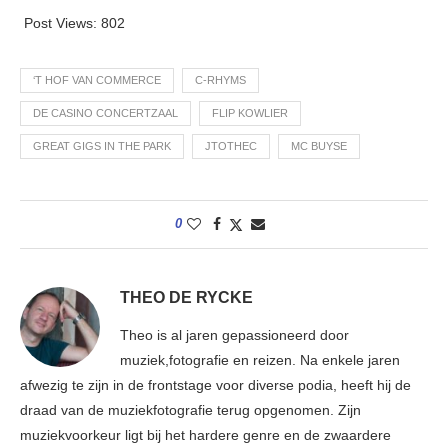
Post Views:
802
‘T HOF VAN COMMERCE
C-RHYMS
DE CASINO CONCERTZAAL
FLIP KOWLIER
GREAT GIGS IN THE PARK
JTOTHEC
MC BUYSE
0
THEO DE RYCKE
Theo is al jaren gepassioneerd door
muziek,fotografie en reizen. Na enkele jaren
afwezig te zijn in de frontstage voor diverse podia, heeft hij de
draad van de muziekfotografie terug opgenomen. Zijn
muziekvoorkeur ligt bij het hardere genre en de zwaardere