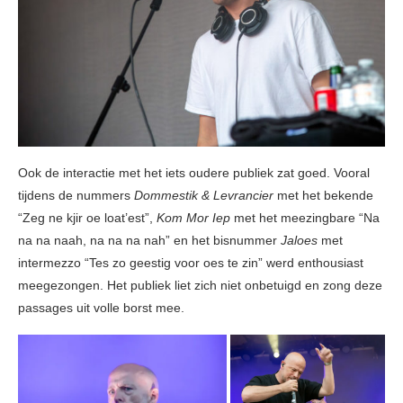
Ook de interactie met het iets oudere publiek zat goed. Vooral
tijdens de nummers
Dommestik & Levrancier
met het bekende
“Zeg ne kjir oe loat’est”,
Kom Mor Iep
met het meezingbare “Na
na na naah, na na na nah” en het bisnummer
Jaloes
met
intermezzo “Tes zo geestig voor oes te zin” werd enthousiast
meegezongen. Het publiek liet zich niet onbetuigd en zong deze
passages uit volle borst mee.