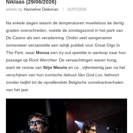
Niklaas (29/06/2026)
written by
Hannelore Dieleman
01/07/2026
Na enkele dagen waarin de temperaturen moeiteloos de dertig
graden overschreden, voelde de zondagavond in het park van
De Casino als een verademing. Onder veel aangenamer
zomerweer verzamelde een talrijk publiek voor Great Gigs In
The Park, waar
Monza
een try-out speelde in aanloop naar hun
passage op Rock Werchter. De verwachtingen waren hoog,
want de reünie van
Stijn Meuris
en co., vijfentwintig jaar na het
verschijnen van hun iconische debuut
Van God Los
, behoort
zonder twijfel tot de opvallendste Belgische comebackverhalen
van het jaar.