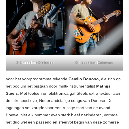
© Hannelore Dieleman
© Hannelore Dieleman
Voor het voorprogramma tekende
Camilo Donoso
, die zich op
het podium liet bijstaan door multi-instrumentalist
Mathijs
Steels
. Met toetsen en elektronica gaf Steels extra textuur aan
de introspectieve, Nederlandstalige songs van Donoso. De
ingetogen set zorgde voor een rustige start van de avond.
Hoewel niet elk nummer even sterk bleef nazinderen, vormde
het duo wel een passend en sfeervol begin van deze zomerse