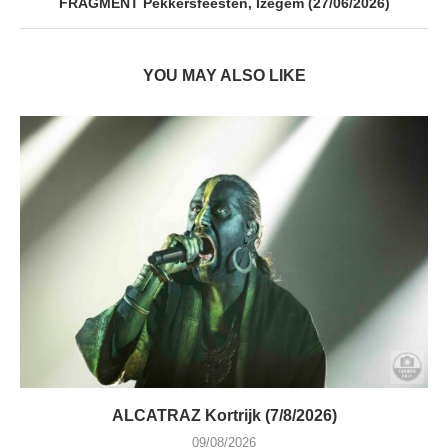
FRAGMENT Pekkersfeesten, Izegem (27/06/2026)
YOU MAY ALSO LIKE
ALCATRAZ Kortrijk (7/8/2026)
09/08/2026