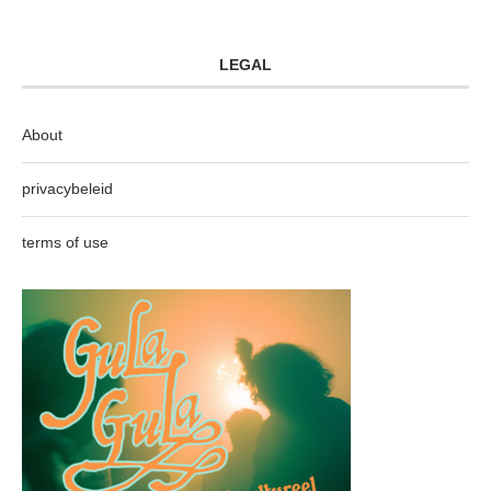
LEGAL
About
privacybeleid
terms of use