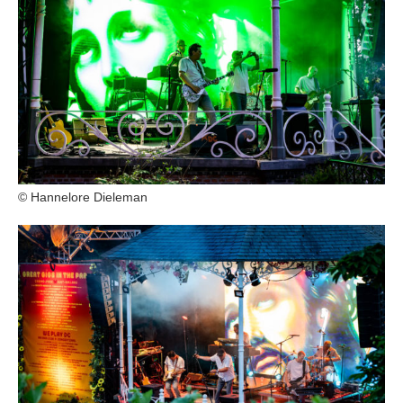
© Hannelore Dieleman