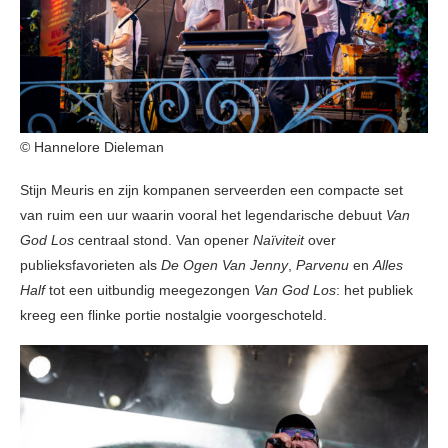
© Hannelore Dieleman
Stijn Meuris en zijn kompanen serveerden een compacte set
van ruim een uur waarin vooral het legendarische debuut
Van
God Los
centraal stond. Van opener
Naïviteit
over
publieksfavorieten als
De Ogen Van Jenny
,
Parvenu
en
Alles
Half
tot een uitbundig meegezongen
Van God Los
: het publiek
kreeg een flinke portie nostalgie voorgeschoteld.