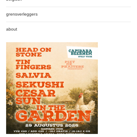
grensverleggers
about