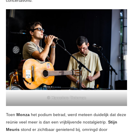
concertavond.
© Hannelore Dieleman
Toen
Monza
het podium betrad, werd meteen duidelijk dat deze
reünie veel meer is dan een vrijblijvende nostalgietrip.
Stijn
Meuris
stond er zichtbaar genietend bij, omringd door