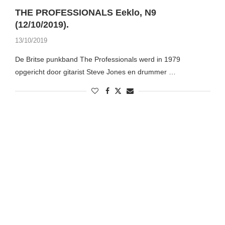
THE PROFESSIONALS Eeklo, N9
(12/10/2019).
13/10/2019
De Britse punkband The Professionals werd in 1979
opgericht door gitarist Steve Jones en drummer …