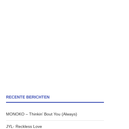
RECENTE BERICHTEN
MONOKO – Thinkin’ Bout You (Always)
JYL- Reckless Love