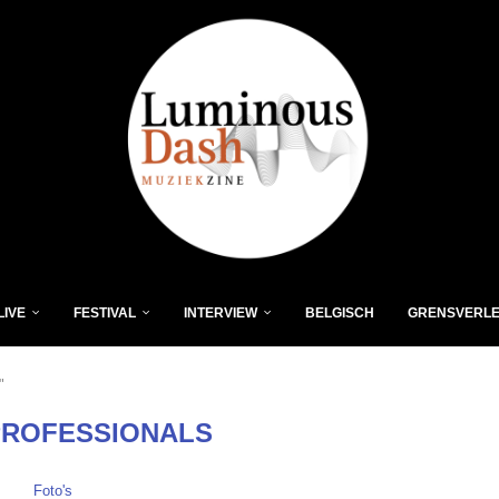
LIVE
FESTIVAL
INTERVIEW
BELGISCH
GRENSVERL
"
PROFESSIONALS
Foto's