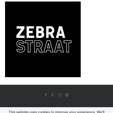
This website uses cookies to improve your experience. We'll
© 2022 - Luminous Dash All Rights Reserved