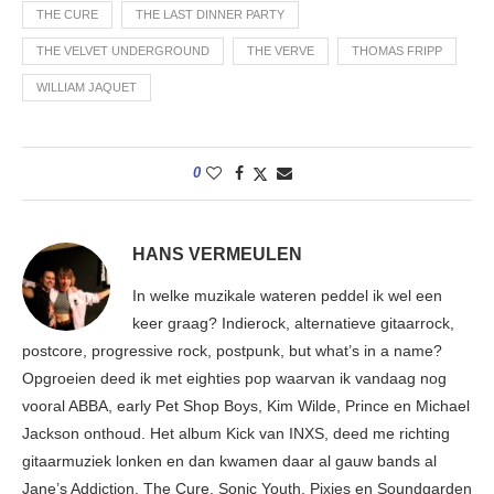
THE CURE
THE LAST DINNER PARTY
THE VELVET UNDERGROUND
THE VERVE
THOMAS FRIPP
WILLIAM JAQUET
0
HANS VERMEULEN
In welke muzikale wateren peddel ik wel een
keer graag? Indierock, alternatieve gitaarrock,
postcore, progressive rock, postpunk, but what’s in a name?
Opgroeien deed ik met eighties pop waarvan ik vandaag nog
vooral ABBA, early Pet Shop Boys, Kim Wilde, Prince en Michael
Jackson onthoud. Het album Kick van INXS, deed me richting
gitaarmuziek lonken en dan kwamen daar al gauw bands al
Jane’s Addiction, The Cure, Sonic Youth, Pixies en Soundgarden