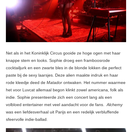
Net als in het Koninklijk Circus gooide ze hoge ogen met haar
knappe stem en looks. Sophie droeg een framboosrode
cocktailjurk en een zwarte bles in de blonde lokken die perfect
paste bij de sexy laarsjes. Deze alien maakte indruk en haar
rode kleedje deed de
Matador
ontwaken. Het nummer waarmee
het voor Luvcat allemaal begon klinkt zowel americana, folk als
indie. Sophie presenteerde zich een concert lang als een
volbloed entertainer met veel aandacht voor de fans.
Alchemy
was een liefdesverhaal uit Parijs en een redelijk verbluffende
sfeervolle indie-ballad.