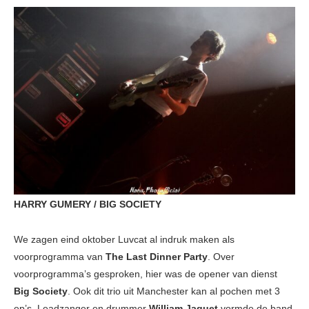
HARRY GUMERY / BIG SOCIETY
We zagen eind oktober Luvcat al indruk maken als
voorprogramma van
The Last Dinner Party
. Over
voorprogramma’s gesproken, hier was de opener van dienst
Big Society
. Ook dit trio uit Manchester kan al pochen met 3
ep’s. Leadzanger en drummer
William Jaquet
vormde de band