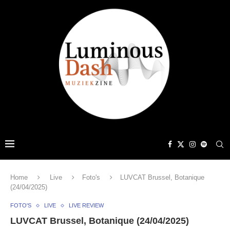
Home
Live
Foto's
LUVCAT Brussel, Botanique
(24/04/2025)
FOTO'S
LIVE
LIVE REVIEW
LUVCAT Brussel, Botanique (24/04/2025)