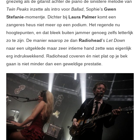
griezelig als de gitarist achter de piano de sinistere melodie van
Twin Peaks
inzette als intro voor
Ballad
, Sophie’s
Gwen
Stefanie
-momentje. Dichter bij
Laura Palmer
komt een
zangeres heus niet meer op een podium. Het regende nu
hoogtepunten, en dat bleek buiten jammer genoeg zelfs letterlijk
zo te zijn. De manier waarop ze dan
Radiohead
’s
Let Down
naar een uitgeklede maar zeer intieme hand zette was eigenlijk
erg indrukwekkend. Radiohead coveren én niet plat op je bek
gaan is niet minder dan een geweldige prestatie.