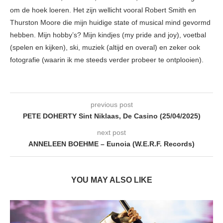
om de hoek loeren. Het zijn wellicht vooral Robert Smith en
Thurston Moore die mijn huidige state of musical mind gevormd
hebben. Mijn hobby’s? Mijn kindjes (my pride and joy), voetbal
(spelen en kijken), ski, muziek (altijd en overal) en zeker ook
fotografie (waarin ik me steeds verder probeer te ontplooien).
previous post
PETE DOHERTY Sint Niklaas, De Casino (25/04/2025)
next post
ANNELEEN BOEHME – Eunoia (W.E.R.F. Records)
YOU MAY ALSO LIKE