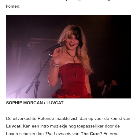
komen.
SOPHIE MORGAN / LUVCAT
De uitverkochte Rotonde maakte zich dan op voor de komst van
Luvcat.
Kan een intro muziekje nog toepasselijker door de
boxen schallen dan
The Lovecats
van
The Cure
? En erna