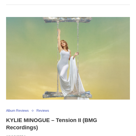
Album Reviews
Reviews
KYLIE MINOGUE – Tension II (BMG
Recordings)