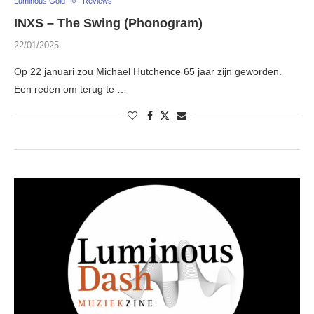
Luminous Gold
Reviews
INXS – The Swing (Phonogram)
22/01/2025
Op 22 januari zou Michael Hutchence 65 jaar zijn geworden.
Een reden om terug te …