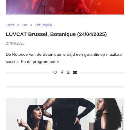
Foto's
Live
Live Review
LUVCAT Brussel, Botanique (24/04/2025)
27/04/2025
De Rotonde van de Botanique is altijd een garantie op muzikaal
succes. En de programmator …