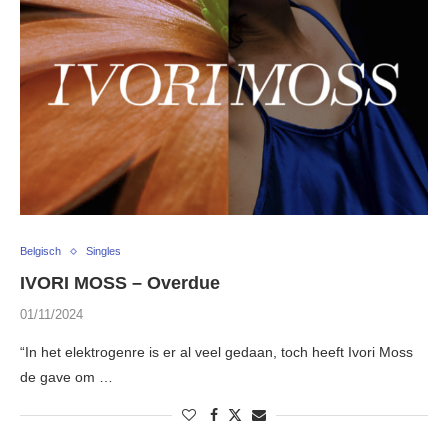
Belgisch
Singles
IVORI MOSS – Overdue
01/11/2024
“In het elektrogenre is er al veel gedaan, toch heeft Ivori Moss
de gave om …