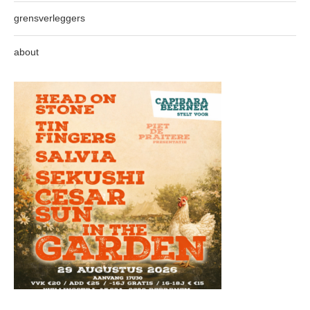
grensverleggers
about