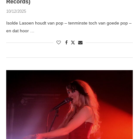
Records)
10/12/2025
Isolde Lasoen houdt van pop – tenminste toch van goede pop –
en dat hoor …