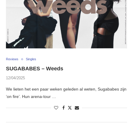
Reviews
Singles
SUGABABES – Weeds
12/04/2025
We lieten het een paar weken geleden al weten, Sugababes zijn
‘on fire’. Hun arena-tour …