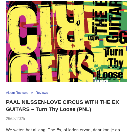
Album Reviews
Reviews
PAAL NILSSEN-LOVE CIRCUS WITH THE EX
GUITARS – Turn Thy Loose (PNL)
26/03/2025
We weten het al lang. The Ex, of leden ervan, daar kan je op