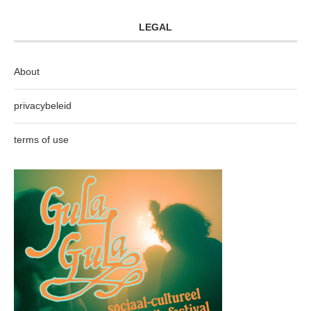
LEGAL
About
privacybeleid
terms of use