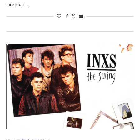
muzikaal …