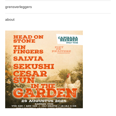
grensverleggers
about