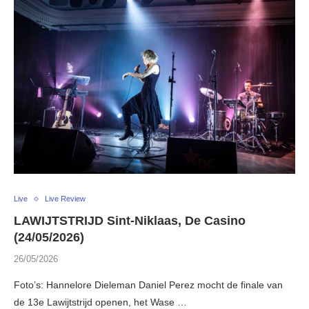
Live
Live Review
LAWIJTSTRIJD Sint-Niklaas, De Casino
(24/05/2026)
26/05/2026
Foto’s: Hannelore Dieleman Daniel Perez mocht de finale van
de 13e Lawijtstrijd openen, het Wase …