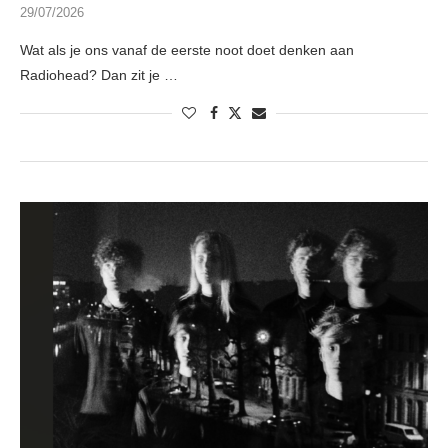
29/07/2026
Wat als je ons vanaf de eerste noot doet denken aan
Radiohead? Dan zit je …