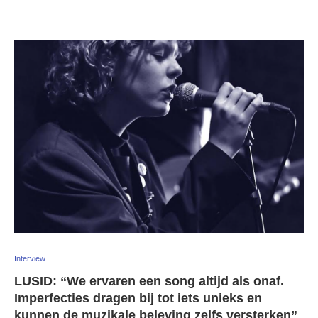
Interview
LUSID: “We ervaren een song altijd als onaf.
Imperfecties dragen bij tot iets unieks en
kunnen de muzikale beleving zelfs versterken”