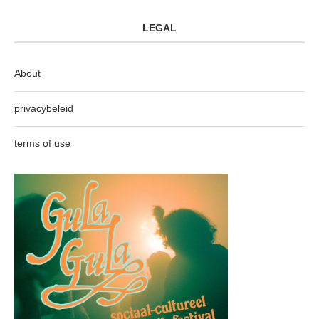
LEGAL
About
privacybeleid
terms of use