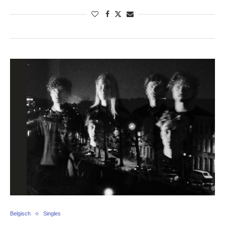
Belgisch
Singles