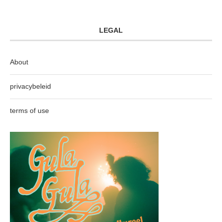
LEGAL
About
privacybeleid
terms of use