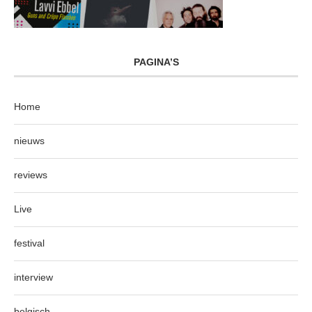
PAGINA’S
Home
nieuws
reviews
Live
festival
interview
belgisch