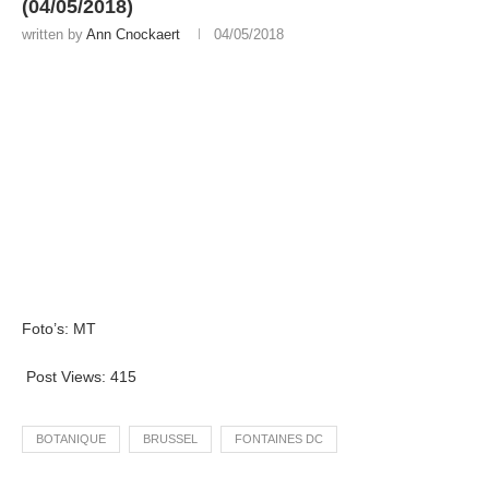
(04/05/2018)
written by
Ann Cnockaert
04/05/2018
Foto’s: MT
Post Views:
415
BOTANIQUE
BRUSSEL
FONTAINES DC