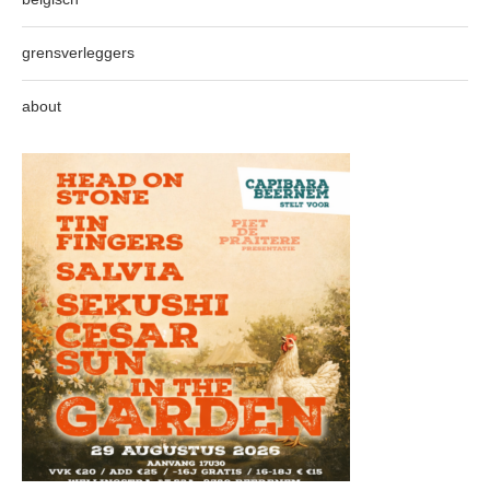
grensverleggers
about