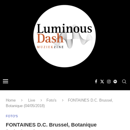
Home
Live
Foto's
FONTAINES D.C. Brussel,
Botanique (04/05/2018)
FOTO'S
FONTAINES D.C. Brussel, Botanique