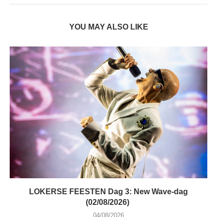
YOU MAY ALSO LIKE
LOKERSE FEESTEN Dag 3: New Wave-dag
(02/08/2026)
04/08/2026