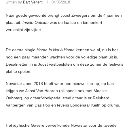
written by
Bart Verlent
04/05/2018
Naar goede gewoonte brengt Joost Zweegers om de 4 jaar een
plaat uit.
Inside Outside
was de laatste en binnenkort
verschijnt zijn vijfde.
De eerste single
Home Is Not A Home
kennen we al, nu is het
nog een paar maanden wachten voor de volledige plaat uit is.
Desalniettemin is Joost vastbesloten om deze zomer de festivals
plat te spelen.
Novastar anno 2018 heeft weer een nieuwe line-up, op bas
krijgen we Joost Van Haaren (hij speelt ook met Maaike
Ouboter), op gitaar/viool/pedal steel gitaar is er Reinhard
Vanbergen van Das Pop en tevens Londenaar Keith op drums.
Het idyllische Gavere verwelkomde Novastar voor de tweede