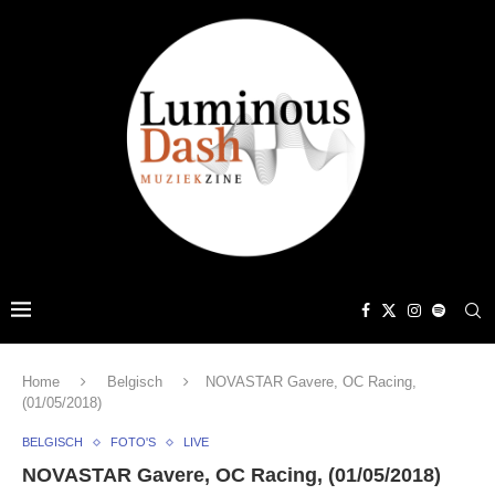
Home
Belgisch
NOVASTAR Gavere, OC Racing,
(01/05/2018)
BELGISCH
FOTO'S
LIVE
NOVASTAR Gavere, OC Racing, (01/05/2018)