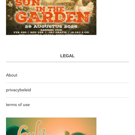
LEGAL
About
privacybeleid
terms of use