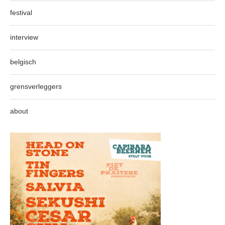
festival
interview
belgisch
grensverleggers
about