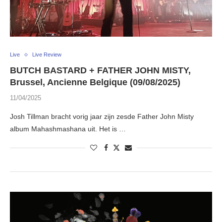
Live
Live Review
BUTCH BASTARD + FATHER JOHN MISTY,
Brussel, Ancienne Belgique (09/08/2025)
11/04/2025
Josh Tillman bracht vorig jaar zijn zesde Father John Misty
album Mahashmashana uit. Het is …