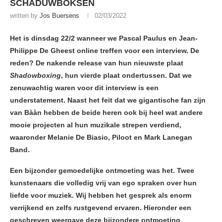
SCHADUWBOKSEN
written by
Jos Buersens
02/03/2022
Het is dinsdag 22/2 wanneer we Pascal Paulus en Jean-
Philippe De Gheest online treffen voor een interview. De
reden? De nakende release van hun nieuwste plaat
Shadowboxing
, hun vierde plaat ondertussen. Dat we
zenuwachtig waren voor dit interview is een
understatement. Naast het feit dat we gigantische fan zijn
van Bààn hebben de beide heren ook bij heel wat andere
mooie projecten al hun muzikale strepen verdiend,
waaronder Melanie De Biasio, Piloot en Mark Lanegan
Band.
Een bijzonder gemoedelijke ontmoeting was het. Twee
kunstenaars die volledig vrij van ego spraken over hun
liefde voor muziek. Wij hebben het gesprek als enorm
verrijkend en zelfs rustgevend ervaren. Hieronder een
geschreven weergave deze bijzondere ontmoeting.