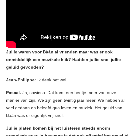
Jullie waren voor Bààn al vrienden maar was er ook
onmiddellijk een muzikale klik? Hadden jullie snel jullie
geluid gevonden?
Jean-Philippe:
Ik denk het wel.
Pascal:
Ja, sowieso. Dat komt een beetje meer van onze
manier van zijn. We zijn geen twintig jaar meer. We hebben al
veel gedaan en beleefd qua leven en muziek. Het geluid van
Bààn was er eigenlijk vrij snel.
Jullie platen komen bij het luisteren steeds enorm
organisch over. In hoeverre is dat ook effectief het geval bij