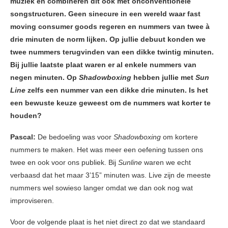
muziek en combineren dit ook met onconventionele
songstructuren. Geen sinecure in een wereld waar fast
moving consumer goods regeren en nummers van twee à
drie minuten de norm lijken. Op jullie debuut konden we
twee nummers terugvinden van een dikke twintig minuten.
Bij jullie laatste plaat waren er al enkele nummers van
negen minuten. Op
Shadowboxing
hebben jullie met
Sun
Line
zelfs een nummer van een dikke drie minuten. Is het
een bewuste keuze geweest om de nummers wat korter te
houden?
Pascal:
De bedoeling was voor
Shadowboxing
om kortere
nummers te maken. Het was meer een oefening tussen ons
twee en ook voor ons publiek. Bij
Sunline
waren we echt
verbaasd dat het maar 3’15” minuten was. Live zijn de meeste
nummers wel sowieso langer omdat we dan ook nog wat
improviseren.
Voor de volgende plaat is het niet direct zo dat we standaard