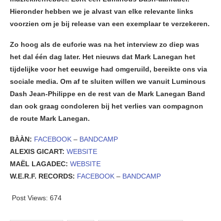
Hieronder hebben we je alvast van elke relevante links
voorzien om je bij release van een exemplaar te verzekeren.
Zo hoog als de euforie was na het interview zo diep was
het dal één dag later. Het nieuws dat Mark Lanegan het
tijdelijke voor het eeuwige had omgeruild, bereikte ons via
sociale media. Om af te sluiten willen we vanuit Luminous
Dash Jean-Philippe en de rest van de Mark Lanegan Band
dan ook graag condoleren bij het verlies van compagnon
de route Mark Lanegan.
BÀÀN:
FACEBOOK
–
BANDCAMP
ALEXIS GICART:
WEBSITE
MAËL LAGADEC:
WEBSITE
W.E.R.F. RECORDS:
FACEBOOK
–
BANDCAMP
Post Views:
674