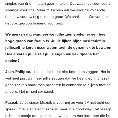
singles van drie minuten gaan maken. Dat was meer een soort
‘change’ voor ons. Maar misschien dat we voor de volgende
opnieuw voor twintig minuten gaan. We shall see. We vonden
het ook gewoon boeiend voor ons.
We merken dat wanneer we jullie zien spelen er een heel
hoge graad van focus is. Jullie lijken bijna meditatief in
julliezelf te keren maar weten toch de dynamiek te bewaren.
Hoe ervaren jullie zelf jullie eigen muziek tijdens het
spelen?
Jean-Philippe:
Ik denk dat ik het niet beter kan zeggen. Het is
wel heel juist wanneer jullie zeggen dat we heel diep in onszelf
gaan zoeken maar toch proberen in connectie te blijven met de
andere. Het is heel spiritueel.
Pascal:
Ja sowieso. Muziek is voor mij en voor JP niet echt een
speelruimte. Het is echt serieus maar in a good way. Het vraagt
echt een beetje meditatie zodat we samen met iedereen die het