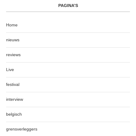
PAGINA’S
Home
nieuws
reviews
Live
festival
interview
belgisch
grensverleggers