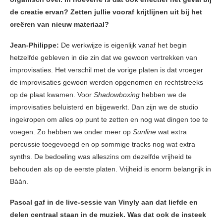
de creatie ervan? Zetten jullie vooraf krijtlijnen uit bij het
creëren van nieuw materiaal?
Jean-Philippe:
De werkwijze is eigenlijk vanaf het begin
hetzelfde gebleven in die zin dat we gewoon vertrekken van
improvisaties. Het verschil met de vorige platen is dat vroeger
de improvisaties gewoon werden opgenomen en rechtstreeks
op de plaat kwamen. Voor
Shadowboxing
hebben we de
improvisaties beluisterd en bijgewerkt. Dan zijn we de studio
ingekropen om alles op punt te zetten en nog wat dingen toe te
voegen. Zo hebben we onder meer op
Sunline
wat extra
percussie toegevoegd en op sommige tracks nog wat extra
synths. De bedoeling was alleszins om dezelfde vrijheid te
behouden als op de eerste platen. Vrijheid is enorm belangrijk in
Bààn.
Pascal gaf in de live-sessie van Vinyly aan dat liefde en
delen centraal staan in de muziek. Was dat ook de insteek