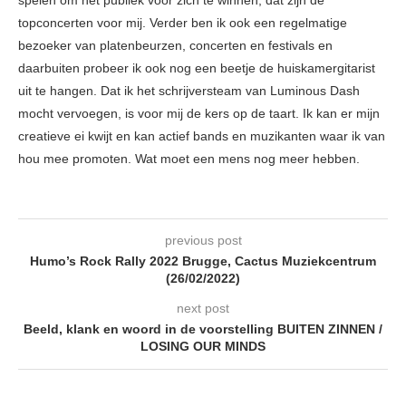
topconcerten voor mij. Verder ben ik ook een regelmatige
bezoeker van platenbeurzen, concerten en festivals en
daarbuiten probeer ik ook nog een beetje de huiskamergitarist
uit te hangen. Dat ik het schrijversteam van Luminous Dash
mocht vervoegen, is voor mij de kers op de taart. Ik kan er mijn
creatieve ei kwijt en kan actief bands en muzikanten waar ik van
hou mee promoten. Wat moet een mens nog meer hebben.
previous post
Humo’s Rock Rally 2022 Brugge, Cactus Muziekcentrum
(26/02/2022)
next post
Beeld, klank en woord in de voorstelling BUITEN ZINNEN /
LOSING OUR MINDS