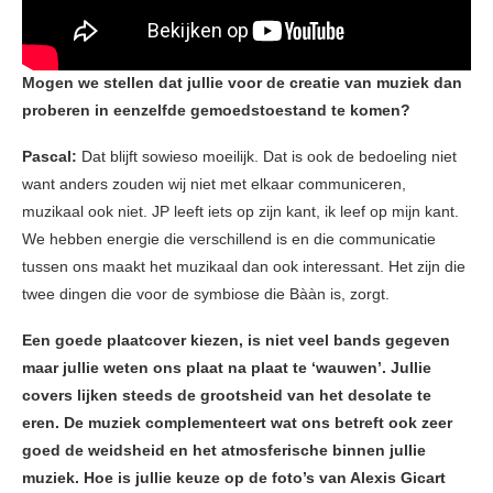
Mogen we stellen dat jullie voor de creatie van muziek dan
proberen in eenzelfde gemoedstoestand te komen?
Pascal:
Dat blijft sowieso moeilijk. Dat is ook de bedoeling niet
want anders zouden wij niet met elkaar communiceren,
muzikaal ook niet. JP leeft iets op zijn kant, ik leef op mijn kant.
We hebben energie die verschillend is en die communicatie
tussen ons maakt het muzikaal dan ook interessant. Het zijn die
twee dingen die voor de symbiose die Bààn is, zorgt.
Een goede plaatcover kiezen, is niet veel bands gegeven
maar jullie weten ons plaat na plaat te ‘wauwen’. Jullie
covers lijken steeds de grootsheid van het desolate te
eren. De muziek complementeert wat ons betreft ook zeer
goed de weidsheid en het atmosferische binnen jullie
muziek. Hoe is jullie keuze op de foto’s van Alexis Gicart