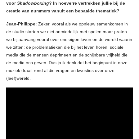
voor
Shadowboxing
? In hoeverre vertrekken jullie bij de
creatie van nummers vanuit een bepaalde thematiek?
Jean-Philippe:
Zeker, vooral als we opnieuw samenkomen in
de studio starten we niet onmiddellijk met spelen maar praten
we bij aanvang vooral over ons eigen leven en de wereld waarin
we zitten; de problematieken die bij het leven horen; sociale
media die de mensen deprimeert en de schijnbare vrijheid die
de media ons geven. Dus ja ik denk dat het beginpunt in onze
muziek draait rond al die vragen en kwesties over onze
(leef)wereld.