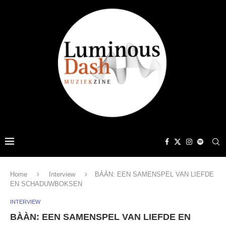
Home
Interview
BÀÀN: EEN SAMENSPEL VAN LIEFDE
EN SCHADUWBOKSEN
INTERVIEW
BÀÀN: EEN SAMENSPEL VAN LIEFDE EN