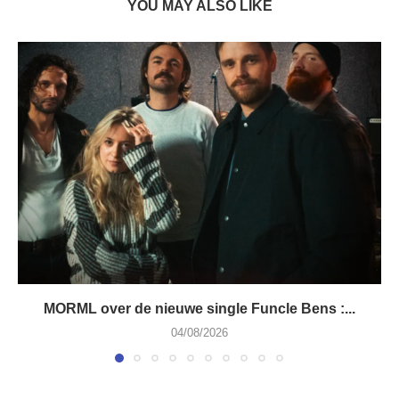
YOU MAY ALSO LIKE
MORML over de nieuwe single Funcle Bens :...
04/08/2026