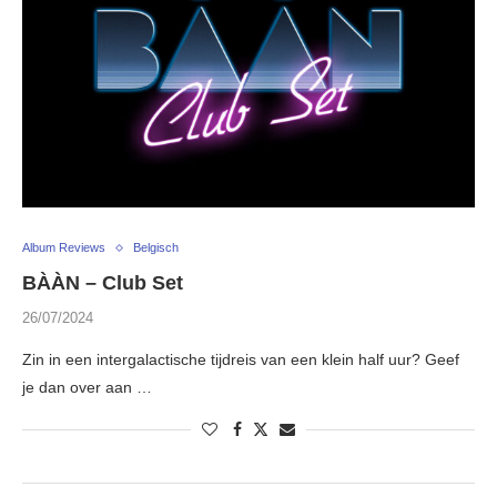
Album Reviews
Belgisch
BÀÀN – Club Set
26/07/2024
Zin in een intergalactische tijdreis van een klein half uur? Geef
je dan over aan …