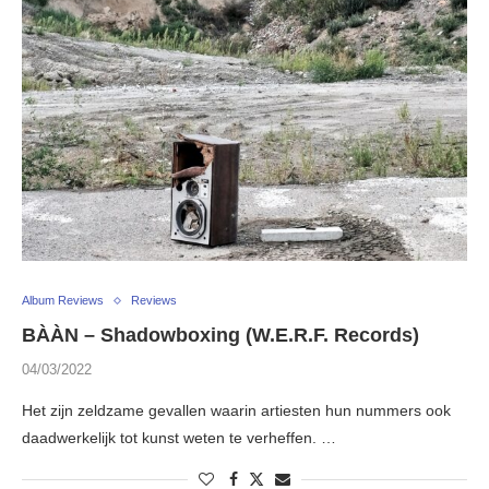
Album Reviews
Reviews
BÀÀN – Shadowboxing (W.E.R.F. Records)
04/03/2022
Het zijn zeldzame gevallen waarin artiesten hun nummers ook
daadwerkelijk tot kunst weten te verheffen. …