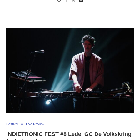
Festival
Live Review
INDIETRONIC FEST #8 Lede, GC De Volkskring