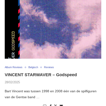
Album Reviews
Belgisch
Reviews
VINCENT STARWAVER – Godspeed
28/02/2025
Bart Vincent was tussen 1998 en 2008 één van de spilfiguren
van de Gentse band …