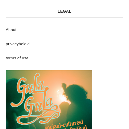
LEGAL
About
privacybeleid
terms of use