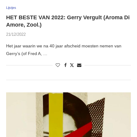
Lijstjes
HET BESTE VAN 2022: Gerry Vergult (Aroma Di
Amore, Zool.)
21/12/2022
Het jaar waarin we na 40 jaar afscheid moesten nemen van
Gerry’s (of Fred A, …