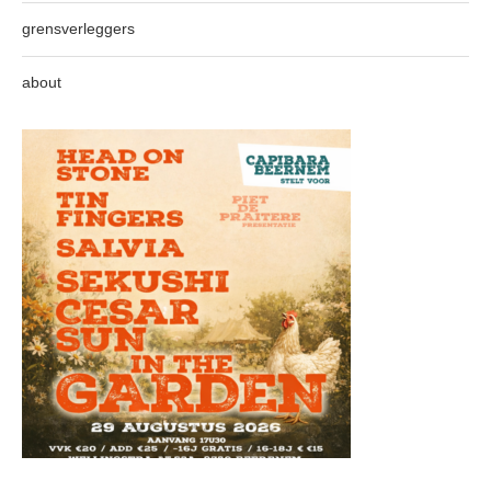
grensverleggers
about