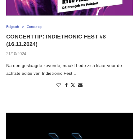
Belgisch
Concerttip
CONCERTTIP: INDIETRONIC FEST #8
(16.11.2024)
21/10/2024
Na een geslaagde zevende, maakt Lede zich klaar voor de
achtste editie van Indietronic Fest …