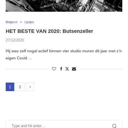
Belgisch
Lijstjes
HET BESTE VAN 2020: Butsenzeller
27/12/2020
Hij was zelf nogal actief binnen vier studio muren dit jaar met z’n
eigen Covid …
1
2