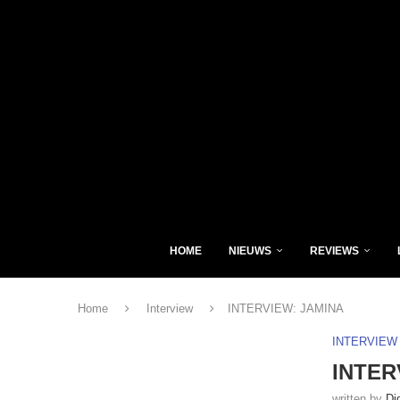
HOME
NIEUWS
REVIEWS
Home
Interview
INTERVIEW: JAMINA
INTERVIEW
INTER
written by
Di