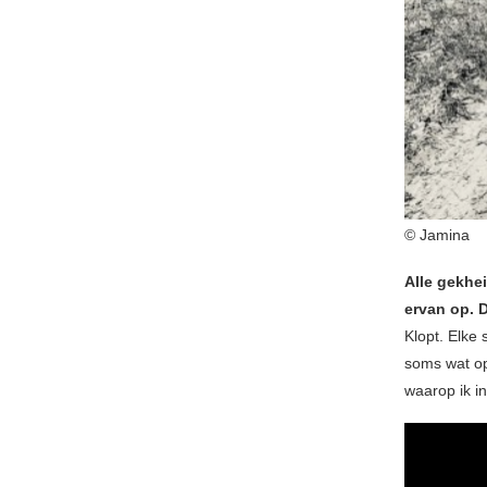
© Jamina
Alle gekhei
ervan op. 
Klopt. Elke
soms wat op
waarop ik in