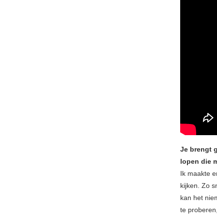
Je brengt 
lopen die m
Ik maakte e
kijken. Zo s
kan het nie
te proberen