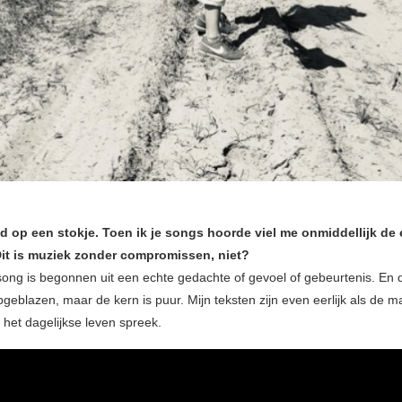
d op een stokje. Toen ik je songs hoorde viel me onmiddellijk de e
Dit is muziek zonder compromissen, niet?
 song is begonnen uit een echte gedachte of gevoel of gebeurtenis. En 
geblazen, maar de kern is puur. Mijn teksten zijn even eerlijk als de m
 het dagelijkse leven spreek.