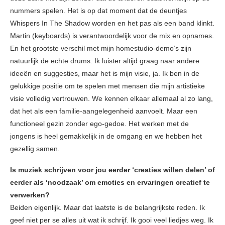
nummers spelen. Het is op dat moment dat de deuntjes
Whispers In The Shadow worden en het pas als een band klinkt.
Martin (keyboards) is verantwoordelijk voor de mix en opnames.
En het grootste verschil met mijn homestudio-demo’s zijn
natuurlijk de echte drums. Ik luister altijd graag naar andere
ideeën en suggesties, maar het is mijn visie, ja. Ik ben in de
gelukkige positie om te spelen met mensen die mijn artistieke
visie volledig vertrouwen. We kennen elkaar allemaal al zo lang,
dat het als een familie-aangelegenheid aanvoelt. Maar een
functioneel gezin zonder ego-gedoe. Het werken met de
jongens is heel gemakkelijk in de omgang en we hebben het
gezellig samen.
Is muziek schrijven voor jou eerder ‘creaties willen delen’ of
eerder als ‘noodzaak’ om emoties en ervaringen creatief te
verwerken?
Beiden eigenlijk. Maar dat laatste is de belangrijkste reden. Ik
geef niet per se alles uit wat ik schrijf. Ik gooi veel liedjes weg. Ik