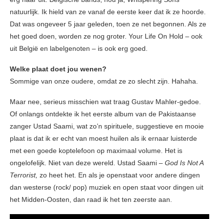
natuurlijk. Ik hield van ze vanaf de eerste keer dat ik ze hoorde.
Dat was ongeveer 5 jaar geleden, toen ze net begonnen. Als ze
het goed doen, worden ze nog groter. Your Life On Hold – ook
uit België en labelgenoten – is ook erg goed.
Welke plaat doet jou wenen?
Sommige van onze oudere, omdat ze zo slecht zijn. Hahaha.
Maar nee, serieus misschien wat traag Gustav Mahler-gedoe.
Of onlangs ontdekte ik het eerste album van de Pakistaanse
zanger Ustad Saami, wat zo’n spirituele, suggestieve en mooie
plaat is dat ik er echt van moest huilen als ik ernaar luisterde
met een goede koptelefoon op maximaal volume. Het is
ongelofelijk. Niet van deze wereld. Ustad Saami –
God Is Not A
Terrorist,
zo heet het. En als je openstaat voor andere dingen
dan westerse (rock/ pop) muziek en open staat voor dingen uit
het Midden-Oosten, dan raad ik het ten zeerste aan.