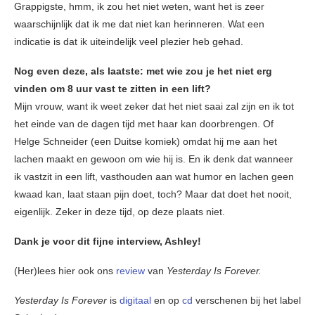
Grappigste, hmm, ik zou het niet weten, want het is zeer
waarschijnlijk dat ik me dat niet kan herinneren. Wat een
indicatie is dat ik uiteindelijk veel plezier heb gehad.
Nog even deze, als laatste: met wie zou je het niet erg
vinden om 8 uur vast te zitten in een lift?
Mijn vrouw, want ik weet zeker dat het niet saai zal zijn en ik tot
het einde van de dagen tijd met haar kan doorbrengen. Of
Helge Schneider (een Duitse komiek) omdat hij me aan het
lachen maakt en gewoon om wie hij is. En ik denk dat wanneer
ik vastzit in een lift, vasthouden aan wat humor en lachen geen
kwaad kan, laat staan pijn doet, toch? Maar dat doet het nooit,
eigenlijk. Zeker in deze tijd, op deze plaats niet.
Dank je voor dit fijne interview, Ashley!
(Her)lees hier ook ons
review
van
Yesterday Is Forever.
Yesterday Is Forever
is
digitaal
en op
cd
verschenen bij het label