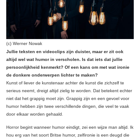
(c) Werner Nowak
Jullie teksten en videoclips zijn duister, maar er zit ook
altijd wel wat humor in verscholen. Is dat iets dat jullie
persoonlijkheid kenmerkt? Of een kans om met wat ironie
de donkere onderwerpen lichter te maken?
Kunst of liever de kunstenaar achter de kunst die zichzelf te
serieus neemt, dreigt altijd zielig te worden. Dat betekent echter
niet dat het grappig moet zijn. Grappig zijn en een gevoel voor
humor hebben zijn twee verschillende dingen, die veel te vaak
door elkaar worden gehaald.
Horror begint wanneer humor eindigt, zei een wijze man altijd. Ik
hou erg van het soort Britse humor, zelfironie is een deugd die