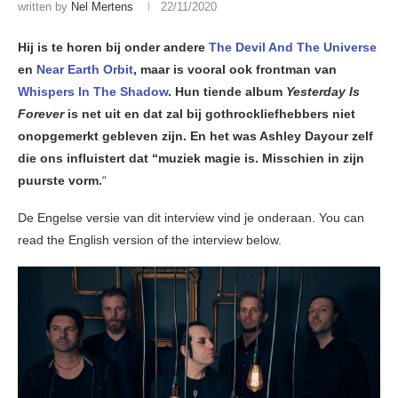
written by
Nel Mertens
22/11/2020
Hij is te horen bij onder andere
The Devil And The Universe
en
Near Earth Orbit
, maar is vooral ook frontman van
Whispers In The Shadow
. Hun tiende album
Yesterday Is
Forever
is net uit en dat zal bij gothrockliefhebbers niet
onopgemerkt gebleven zijn. En het was Ashley Dayour zelf
die ons influistert dat “muziek magie is. Misschien in zijn
puurste vorm.
“
De Engelse versie van dit interview vind je onderaan. You can
read the English version of the interview below.