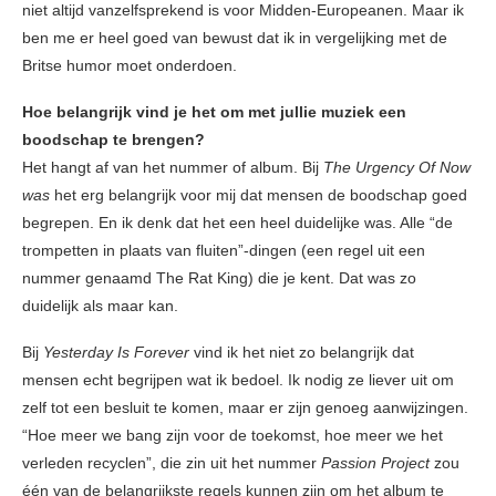
niet altijd vanzelfsprekend is voor Midden-Europeanen. Maar ik
ben me er heel goed van bewust dat ik in vergelijking met de
Britse humor moet onderdoen.
Hoe belangrijk vind je het om met jullie muziek een
boodschap te brengen?
Het hangt af van het nummer of album. Bij
The Urgency Of Now
was
het erg belangrijk voor mij dat mensen de boodschap goed
begrepen. En ik denk dat het een heel duidelijke was. Alle “de
trompetten in plaats van fluiten”-dingen (een regel uit een
nummer genaamd The Rat King) die je kent. Dat was zo
duidelijk als maar kan.
Bij
Yesterday Is Forever
vind ik het niet zo belangrijk dat
mensen echt begrijpen wat ik bedoel. Ik nodig ze liever uit om
zelf tot een ​​besluit te komen, maar er zijn genoeg aanwijzingen.
“Hoe meer we bang zijn voor de toekomst, hoe meer we het
verleden recyclen”, die zin uit het nummer
Passion Project
zou
één van de belangrijkste regels kunnen zijn om het album te