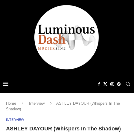
Home
Interview
ASHLEY DAYOUR (Whispers In The
Shadow)
INTERVIEW
ASHLEY DAYOUR (Whispers In The Shadow)