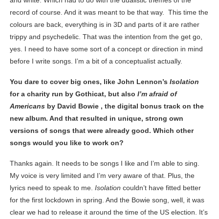
and white. Which had to do with the dualistic themes of the
record of course. And it was meant to be that way. This time the
colours are back, everything is in 3D and parts of it are rather
trippy and psychedelic. That was the intention from the get go,
yes. I need to have some sort of a concept or direction in mind
before I write songs. I’m a bit of a conceptualist actually.
You dare to cover big ones, like John Lennon’s
Isolation
for a charity run by Gothicat, but also
I’m afraid of
Americans
by David Bowie , the digital bonus track on the
new album. And that resulted in unique, strong own
versions of songs that were already good. Which other
songs would you like to work on?
Thanks again. It needs to be songs I like and I’m able to sing.
My voice is very limited and I’m very aware of that. Plus, the
lyrics need to speak to me.
Isolation
couldn’t have fitted better
for the first lockdown in spring. And the Bowie song, well, it was
clear we had to release it around the time of the US election. It’s