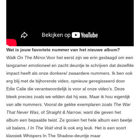
Wat is jouw favoriete nummer van het nieuwe album?
Walk On The Mirror.
Voor het eerst zijn we erin geslaagd om een
​​langzamer emotioneel en zacht deuntje te schrijven dat dezelfde
impact heeft als onze donkere/ zwaardere nummers. Ik ben ook
erg blij met de bijhorende video, opnieuw geregisseerd door
Edie Calie die verantwoordelijk is voor al onze video’s. Deze
bleek precies zoals we wilden dat hij was. Maar ik hou eigenlijk
van alle nummers. Vooral de gekke exemplaren zoals
The War
That Never Was
, of
Straight & Narrow
, want die geven het
album een ​​bepaalde twist. Ze gooien het hele album een ​​beetje
uit balans.
I In The Void
vind ik ook erg leuk. Het is een soort
klassiek Whispers In The Shadow-deuntje maar