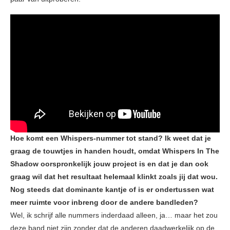
Hoe komt een Whispers-nummer tot stand? Ik weet dat je
graag de touwtjes in handen houdt, omdat Whispers In The
Shadow oorspronkelijk jouw project is en dat je dan ook
graag wil dat het resultaat helemaal klinkt zoals jij dat wou.
Nog steeds dat dominante kantje of is er ondertussen wat
meer ruimte voor inbreng door de andere bandleden?
Wel, ik schrijf alle nummers inderdaad alleen, ja… maar het zou
deze band niet zijn zonder dat de anderen daadwerkelijk op de