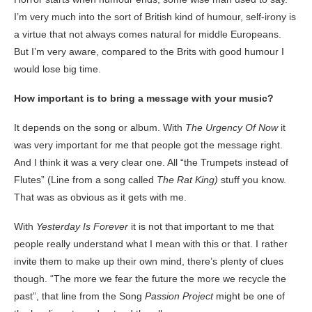
I’m very much into the sort of British kind of humour, self-irony is
a virtue that not always comes natural for middle Europeans.
But I’m very aware, compared to the Brits with good humour I
would lose big time.
How important is to bring a message with your music?
It depends on the song or album. With
The Urgency Of Now
it
was very important for me that people got the message right.
And I think it was a very clear one. All “the Trumpets instead of
Flutes” (Line from a song called
The Rat King)
stuff you know.
That was as obvious as it gets with me.
With
Yesterday Is Forever
it is not that important to me that
people really understand what I mean with this or that. I rather
invite them to make up their own mind, there’s plenty of clues
though. “The more we fear the future the more we recycle the
past”, that line from the Song
Passion Project
might be one of