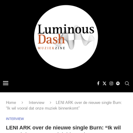
Home
Interview
LENI ARK over de nieuwe single Burn:
“Ik wil vooral dat onze muziek binnenkomt”
INTERVIEW
LENI ARK over de nieuwe single Burn: “Ik wil