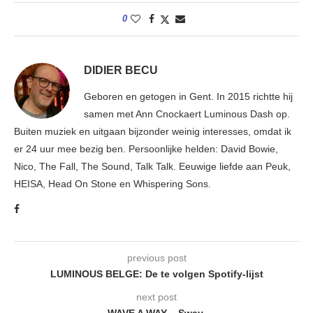
0
DIDIER BECU
Geboren en getogen in Gent. In 2015 richtte hij
samen met Ann Cnockaert Luminous Dash op.
Buiten muziek en uitgaan bijzonder weinig interesses, omdat ik
er 24 uur mee bezig ben. Persoonlijke helden: David Bowie,
Nico, The Fall, The Sound, Talk Talk. Eeuwige liefde aan Peuk,
HEISA, Head On Stone en Whispering Sons.
previous post
LUMINOUS BELGE: De te volgen Spotify-lijst
next post