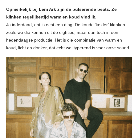
Opmerkelijk bij Leni Ark zijn de pulserende beats. Ze
klinken tegelijkertijd warm en koud vind ik.
Ja inderdaad, dat is echt een ding. De koude ‘kelder’ klanken
zoals we die kennen uit de eighties, maar dan toch in een
hedendaagse productie. Het is die combinatie van warm en
koud, licht en donker, dat echt wel typerend is voor onze sound.