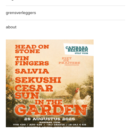
grensverleggers
about