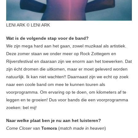
LENI ARK © LENI ARK
Wat is de volgende stap voor de band?
We zijn mega hard aan het gaan, zowel muzikaal als artistiek.
Deze zomer staan we onder meer op Rock Zottegem en
Rijversfestival en daaraan zijn we enorm aan het toewerken. Dat
zijn écht dromen die uitkomen, maar er moet geleverd worden
natuurlijk. Ik kan niet wachten!! Daarnaast zijn we echt op zoek
naar een coole band om mee te kunnen touren als
voorprogramma. Om ervaring op te doen, om kilometers af te
leggen en te groeien! Dus voor bands die een voorprogramma
zoeken: bel mij!
Naar welke plaat ben je nu aan het luisteren?
Come Closer
van
Tomora
(
match made in heaven
)