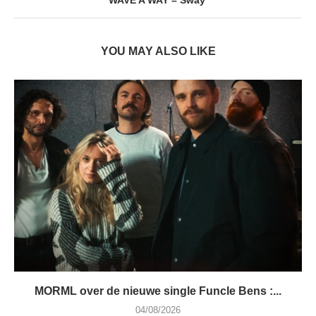
WAVE A WAY – Sway
YOU MAY ALSO LIKE
MORML over de nieuwe single Funcle Bens :...
04/08/2026