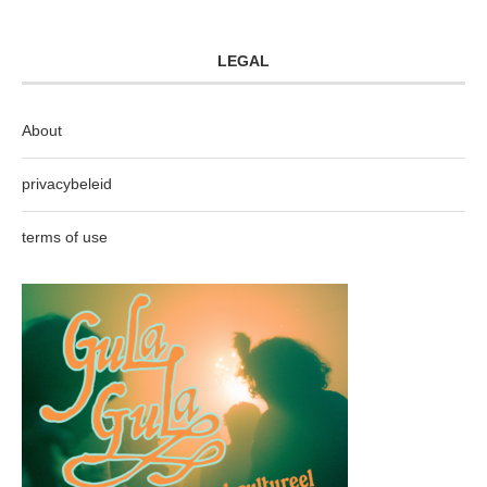
LEGAL
About
privacybeleid
terms of use