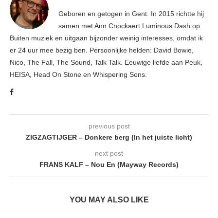
Geboren en getogen in Gent. In 2015 richtte hij
samen met Ann Cnockaert Luminous Dash op.
Buiten muziek en uitgaan bijzonder weinig interesses, omdat ik
er 24 uur mee bezig ben. Persoonlijke helden: David Bowie,
Nico, The Fall, The Sound, Talk Talk. Eeuwige liefde aan Peuk,
HEISA, Head On Stone en Whispering Sons.
previous post
ZIGZAGTIJGER – Donkere berg (In het juiste licht)
next post
FRANS KALF – Nou En (Mayway Records)
YOU MAY ALSO LIKE