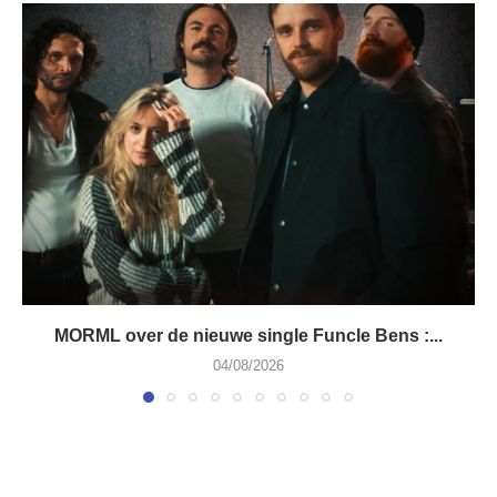
MORML over de nieuwe single Funcle Bens :...
04/08/2026