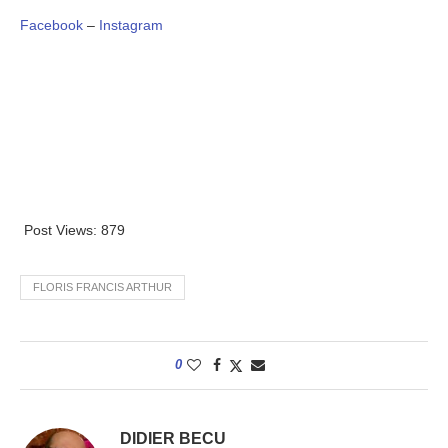
Facebook
–
Instagram
Post Views:
879
FLORIS FRANCIS ARTHUR
0
DIDIER BECU