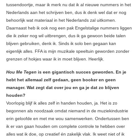
tussendoortje, maar ik merk nu dat ik al nieuwe nummers in het
Nederlands aan het schrijven ben, dus ik denk wel dat er nog
behoorlijk wat materiaal in het Nederlands zal uitkomen.
Daarnaast heb ik ook nog een pak Engelstalige nummers liggen
die ik zeker nog wil uitbrengen, dus ik ga gewoon beide talen
blijven gebruiken, denk ik. Sinds ik solo ben gegaan kan
eigenlijk alles. FFA is mijn muzikale speeltuin geworden zonder
grenzen of hokjes waar ik in moet blijven. Heerlijk.
Hou Me Tegen
is een gigantisch succes geworden. En je
hebt het allemaal zelf gedaan, geen booker en geen
manager. Wat zegt dat over jou en ga je dat zo blijven
houden?
Voorlopig blijf ik alles zelf in handen houden, ja. Het is zo
begonnen als noodzaak omdat niemand in de muziekindustrie
erin geloofde en met me wou samenwerken. Ondertussen ben
ik er van gaan houden om complete controle te hebben over
alles wat ik doe, op creatief én zakelijk vlak. Ik weet niet of ik