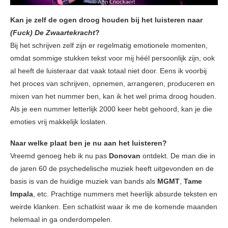
Kan je zelf de ogen droog houden bij het luisteren naar
(Fuck) De Zwaartekracht
?
Bij het schrijven zelf zijn er regelmatig emotionele momenten,
omdat sommige stukken tekst voor mij héél persoonlijk zijn, ook
al heeft de luisteraar dat vaak totaal niet door. Eens ik voorbij
het proces van schrijven, opnemen, arrangeren, produceren en
mixen van het nummer ben, kan ik het wel prima droog houden.
Als je een nummer letterlijk 2000 keer hebt gehoord, kan je die
emoties vrij makkelijk loslaten.
Naar welke plaat ben je nu aan het luisteren?
Vreemd genoeg heb ik nu pas
Donovan
ontdekt. De man die in
de jaren 60 de psychedelische muziek heeft uitgevonden en de
basis is van de huidige muziek van bands als
MGMT
,
Tame
Impala
, etc. Prachtige nummers met heerlijk absurde teksten en
weirde klanken. Een schatkist waar ik me de komende maanden
helemaal in ga onderdompelen.