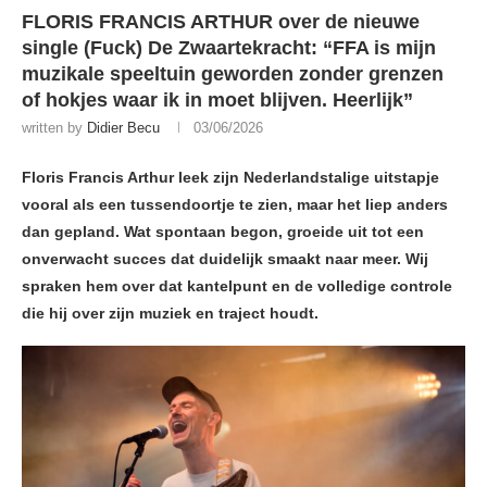
FLORIS FRANCIS ARTHUR over de nieuwe
single (Fuck) De Zwaartekracht: “FFA is mijn
muzikale speeltuin geworden zonder grenzen
of hokjes waar ik in moet blijven. Heerlijk”
written by
Didier Becu
03/06/2026
Floris Francis Arthur leek zijn Nederlandstalige uitstapje
vooral als een tussendoortje te zien, maar het liep anders
dan gepland. Wat spontaan begon, groeide uit tot een
onverwacht succes dat duidelijk smaakt naar meer. Wij
spraken hem over dat kantelpunt en de volledige controle
die hij over zijn muziek en traject houdt.