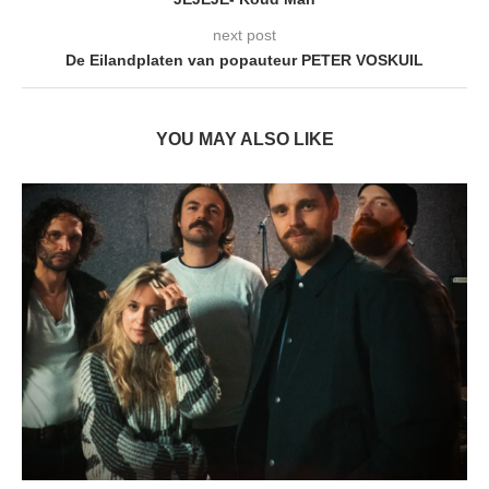
next post
De Eilandplaten van popauteur PETER VOSKUIL
YOU MAY ALSO LIKE