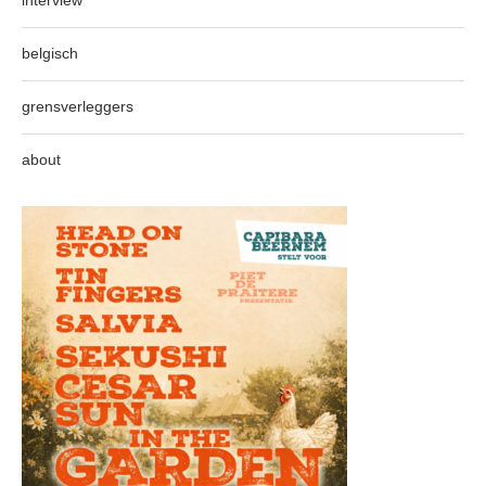
interview
belgisch
grensverleggers
about