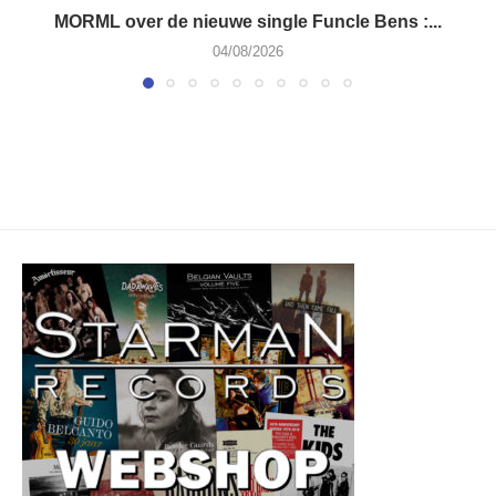
MORML over de nieuwe single Funcle Bens :...
04/08/2026