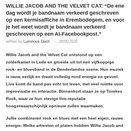
WILLIE JACOB AND THE VELVET CAT: “De ene
dag wordt je bandnaam verkeerd geschreven
op een kermisaffiche in Erembodegem, en voor
je het weet wordt je bandnaam verkeerd
geschreven op een AI-Facebookpost.”
written by
Luminous Dash
28/05/2026
Willie Jacob and the Velvet Cat ontstond op een
zolderkamer in Lede en groeide uit tot een vijfkoppige
rock- en bluesband in de Denderlandse scene. Hun muziek
is rauw, eerlijk en draait volledig rond energie en gevoel.
Live komt de band pas echt tot leven, met veel ruimte voor
improvisatie en interactie. Binnenkort staan ze op Torekes
Rock, waar ze hun stevige live-reputatie
hoogstwaarschijnlijk opnieuw zullen waarmaken.
Jullie combineren rock en blues met een heel eigen, rauwe
energie. Welke artiesten of platen hebben Willie Jacob and