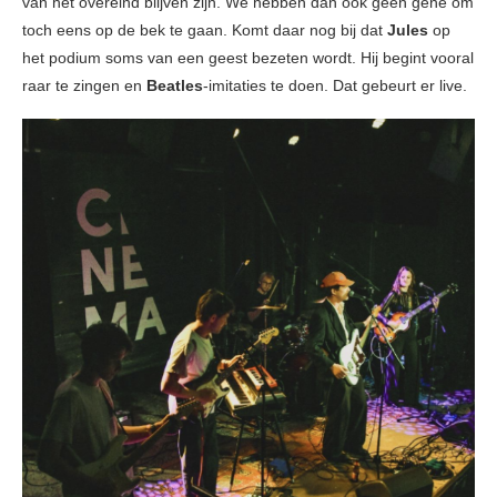
van het overeind blijven zijn. We hebben dan ook geen gêne om
toch eens op de bek te gaan. Komt daar nog bij dat
Jules
op
het podium soms van een geest bezeten wordt. Hij begint vooral
raar te zingen en
Beatles
-imitaties te doen. Dat gebeurt er live.