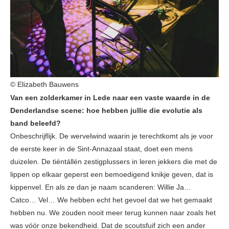
© Elizabeth Bauwens
Van een zolderkamer in Lede naar een vaste waarde in de
Denderlandse scene: hoe hebben jullie die evolutie als
band beleefd?
Onbeschrijflijk. De wervelwind waarin je terechtkomt als je voor
de eerste keer in de Sint-Annazaal staat, doet een mens
duizelen. De tiéntállén zestigplussers in leren jekkers die met de
lippen op elkaar geperst een bemoedigend knikje geven, dat is
kippenvel. En als ze dan je naam scanderen: Willie Ja…
Catco… Vel… We hebben echt het gevoel dat we het gemaakt
hebben nu. We zouden nooit meer terug kunnen naar zoals het
was vóór onze bekendheid. Dat de scoutsfuif zich een ander