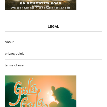
LEGAL
About
privacybeleid
terms of use