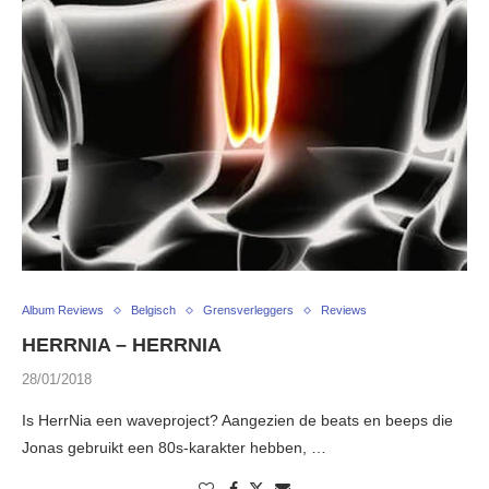
Album Reviews
Belgisch
Grensverleggers
Reviews
HERRNIA – HERRNIA
28/01/2018
Is HerrNia een waveproject? Aangezien de beats en beeps die
Jonas gebruikt een 80s-karakter hebben, …