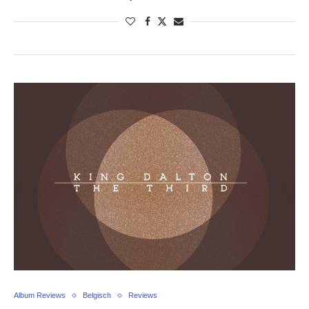
Album Reviews
Belgisch
Reviews