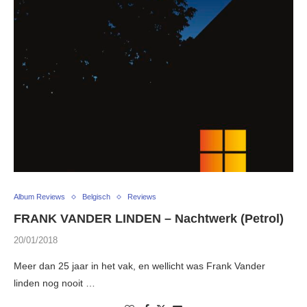
Album Reviews
Belgisch
Reviews
FRANK VANDER LINDEN – Nachtwerk (Petrol)
20/01/2018
Meer dan 25 jaar in het vak, en wellicht was Frank Vander
linden nog nooit …