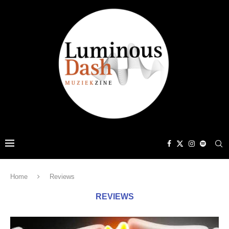
Home
Reviews
REVIEWS