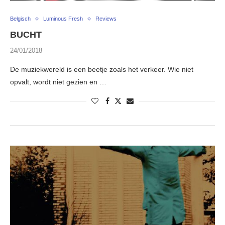
Belgisch
Luminous Fresh
Reviews
BUCHT
24/01/2018
De muziekwereld is een beetje zoals het verkeer. Wie niet
opvalt, wordt niet gezien en …