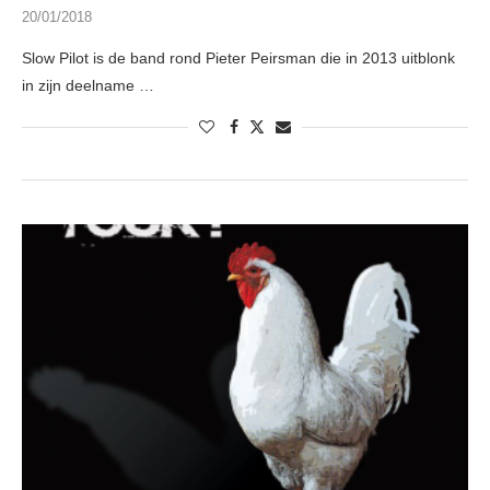
20/01/2018
Slow Pilot is de band rond Pieter Peirsman die in 2013 uitblonk
in zijn deelname …