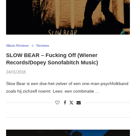
Album Reviews
Reviews
SLOW BEAR – Fucking Off (Wiener
Records/Dopey Sonofabitch Music)
24/01/2018
Slow Bear is een doe-het-zelver of een one-man-psychfolkband
zoals hij zichzelf noemt. Lees: een combinatie …