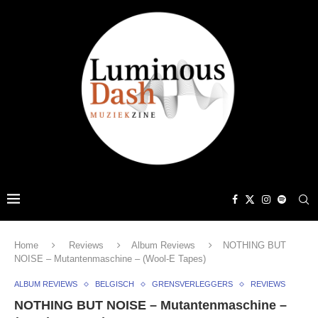
Home
Reviews
Album Reviews
NOTHING BUT
NOISE – Mutantenmaschine – (Wool-E Tapes)
ALBUM REVIEWS
BELGISCH
GRENSVERLEGGERS
REVIEWS
NOTHING BUT NOISE – Mutantenmaschine –