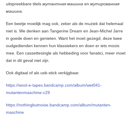
uitspreekbare titels
мутантная машина
en
мутированная
машина
.
Een beetje moeilijk mag ook, zeker als de muziek dat helemaal
niet is. We denken aan Tangerine Dream en Jean-Michel Jarre
in goede doen en genieten. Want het moet gezegd, deze twee
oudgedienden kennen hun klassiekers en doen er iets moois
mee. Een cassettesingle als hebbeding voor fanatici, meer moet
dat in dit geval niet zijn.
Ook digitaal of als usb-stick verkijgbaar.
https://wool-e-tapes.bandcamp.com/album/wet041-
mutantenmaschine-c29
https://nothingbutnoise.bandcamp.com/album/mutanten-
maschine