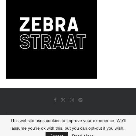
This website uses cookies to improve your experience. We'll
© 2022 - Luminous Dash All Rights Reserved
assume you're ok with this, but you can opt-out if you wish.
BACK TO TOP