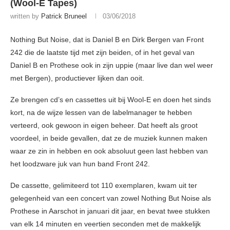
(Wool-E Tapes)
written by
Patrick Bruneel
03/06/2018
Nothing But Noise, dat is Daniel B en Dirk Bergen van Front
242 die de laatste tijd met zijn beiden, of in het geval van
Daniel B en Prothese ook in zijn uppie (maar live dan wel weer
met Bergen), productiever lijken dan ooit.
Ze brengen cd’s en cassettes uit bij Wool-E en doen het sinds
kort, na de wijze lessen van de labelmanager te hebben
verteerd, ook gewoon in eigen beheer. Dat heeft als groot
voordeel, in beide gevallen, dat ze de muziek kunnen maken
waar ze zin in hebben en ook absoluut geen last hebben van
het loodzware juk van hun band Front 242.
De cassette, gelimiteerd tot 110 exemplaren, kwam uit ter
gelegenheid van een concert van zowel Nothing But Noise als
Prothese in Aarschot in januari dit jaar, en bevat twee stukken
van elk 14 minuten en veertien seconden met de makkelijk