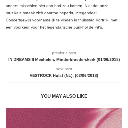
anders misschien niet aan bod zou komen. Niet dat onze
muzikale smaak zich daartoe beperkt, integendeel.
Concertgewijs voornamelijk te vinden in thuisstad Kortrijk, met
een voorkeur voor het legendarische punkhol de Pit's.
previous post
IN DREAMS II Mechelen, Minderbroederskerk (01/06/2018)
next post
VESTROCK Hulst (NL), (02/06/2018)
YOU MAY ALSO LIKE