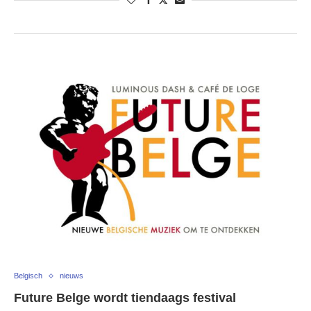
Belgisch
nieuws
Future Belge wordt tiendaags festival