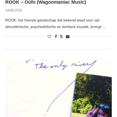
ROOK – Oúfo (Wagonmaniac Music)
14/06/2020
ROOK, het Genste gezelschap dat bekend staat voor zijn
atmosferische, psychedelische en donkere muziek, brengt …