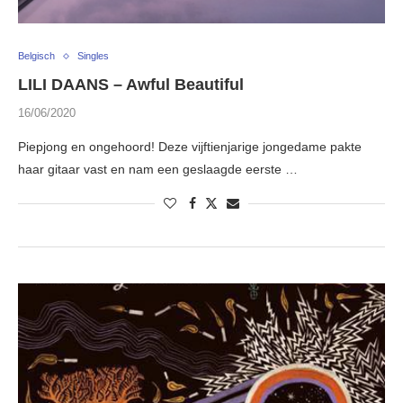
Belgisch
Singles
LILI DAANS – Awful Beautiful
16/06/2020
Piepjong en ongehoord! Deze vijftienjarige jongedame pakte
haar gitaar vast en nam een geslaagde eerste …