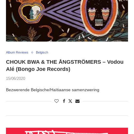
Album Reviews
Belgisch
CHOUK BWA & THE ÅNGSTRÖMERS – Vodou
Alé (Bongo Joe Records)
15/06/2020
Bezwerende Belgische/Haïtiaanse samenzwering