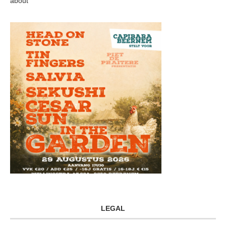
about
LEGAL