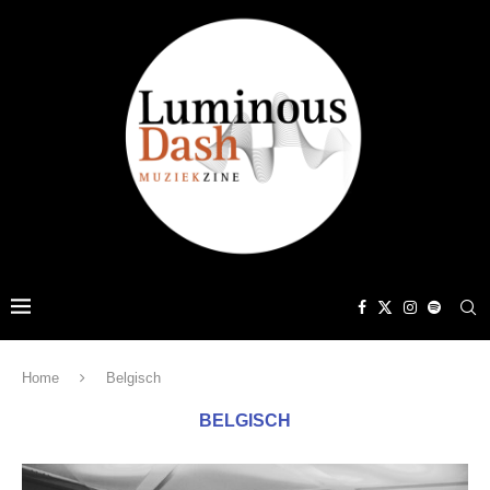
Home
Belgisch
BELGISCH