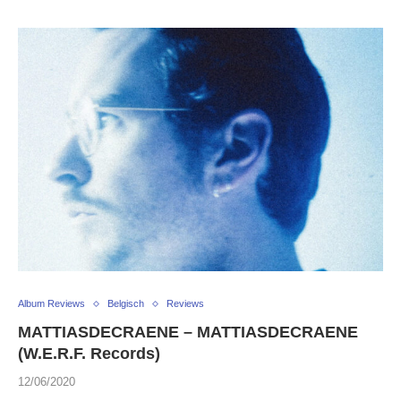
Album Reviews
Belgisch
Reviews
MATTIASDECRAENE – MATTIASDECRAENE
(W.E.R.F. Records)
12/06/2020