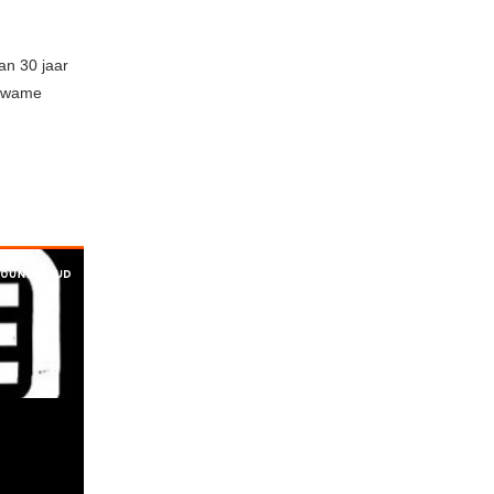
an 30 jaar
ekwame