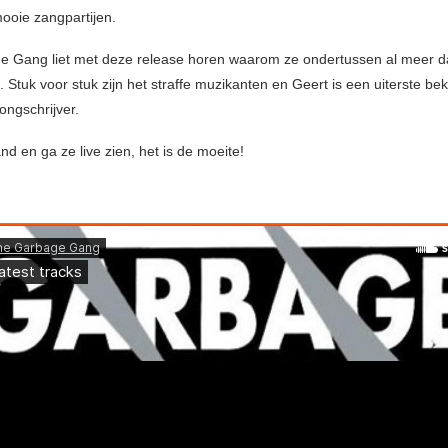
ooie zangpartijen.
 Gang liet met deze release horen waarom ze ondertussen al meer d
 Stuk voor stuk zijn het straffe muzikanten en Geert is een uiterste b
ongschrijver.
d en ga ze live zien, het is de moeite!