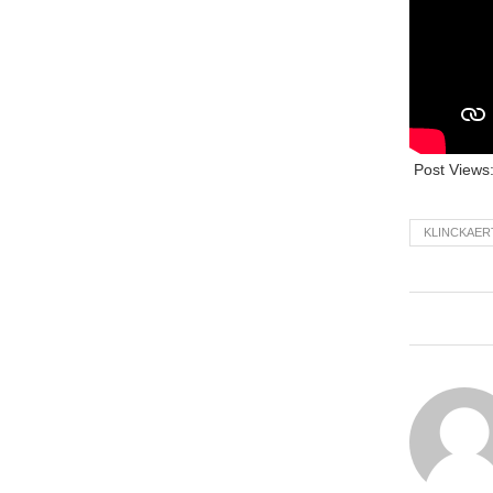
Post Views
KLINCKAER