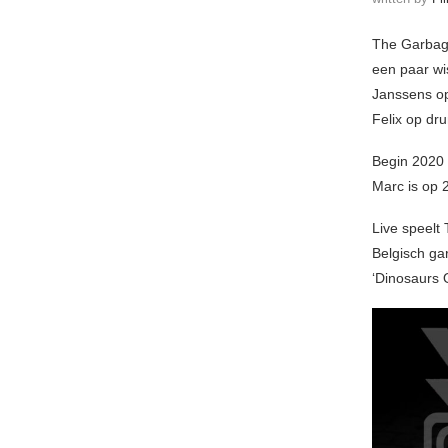
The Garbage
een paar wi
Janssens op
Felix op dr
Begin 2020 
Marc is op 
Live speelt
Belgisch ga
‘Dinosaurs 