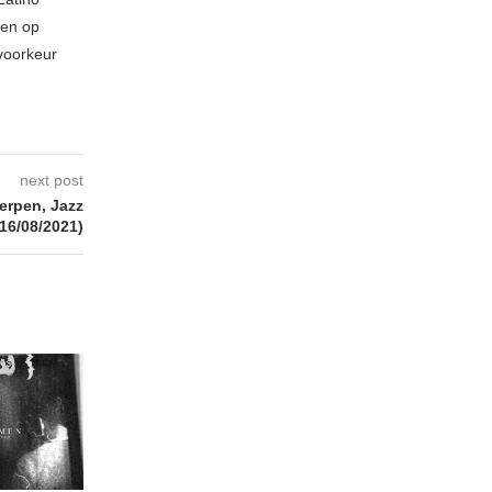
 en op
 voorkeur
next post
rpen, Jazz
16/08/2021)