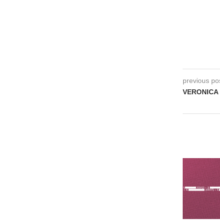
previous po
VERONICA 