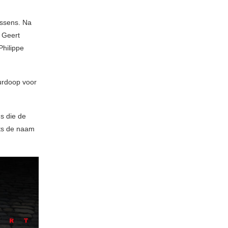
nssens. Na
. Geert
Philippe
urdoop voor
s die de
ots de naam