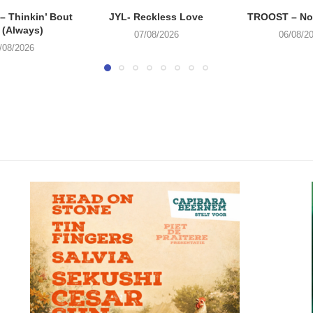
 Thinkin’ Bout
JYL- Reckless Love
TROOST – Not
 (Always)
07/08/2026
06/08/2
/08/2026