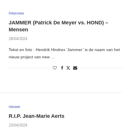
Interview
JAMMER (Patrick De Meyer vs. HOND) –
Mensen
28/04/2024
Tekst en foto : Hendrik Hindrex ‘Jammer’ is de naam van het
nieuw project van new …
nieuws
R.I.P. Jean-Marie Aerts
23/04/2024