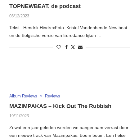
TOPNEWBEAT, de podcast
03/12/2023
Tekst : Hendrik HindrexFoto: Kristof Vandenhende New beat
en de Belgische versie van Eurodance lijken …
Album Reviews
Reviews
MAZIMPAKAS – Kick Out The Rubbish
19/11/2023
Zowat een jaar geleden werden we aangenaam verrast door
een nieuwe track van Mazimpakas: Boum boum. Een helse