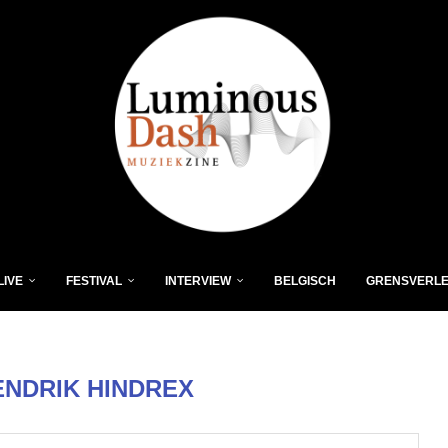
LIVE
FESTIVAL
INTERVIEW
BELGISCH
GRENSVERL
ENDRIK HINDREX