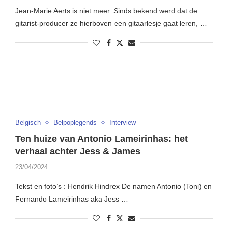
Jean-Marie Aerts is niet meer. Sinds bekend werd dat de
gitarist-producer ze hierboven een gitaarlesje gaat leren, …
Belgisch
Belpoplegends
Interview
Ten huize van Antonio Lameirinhas: het
verhaal achter Jess & James
23/04/2024
Tekst en foto’s : Hendrik Hindrex De namen Antonio (Toni) en
Fernando Lameirinhas aka Jess …