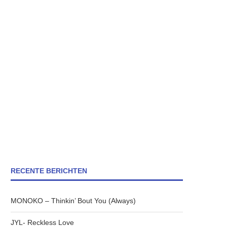
RECENTE BERICHTEN
MONOKO – Thinkin’ Bout You (Always)
JYL- Reckless Love