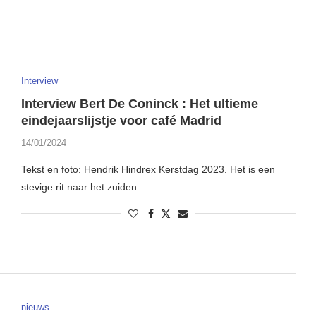
Interview
Interview Bert De Coninck : Het ultieme
eindejaarslijstje voor café Madrid
14/01/2024
Tekst en foto: Hendrik Hindrex Kerstdag 2023. Het is een
stevige rit naar het zuiden …
nieuws