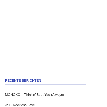
RECENTE BERICHTEN
MONOKO – Thinkin’ Bout You (Always)
JYL- Reckless Love