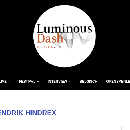
LIVE
FESTIVAL
INTERVIEW
BELGISCH
GRENSVERL
ENDRIK HINDREX