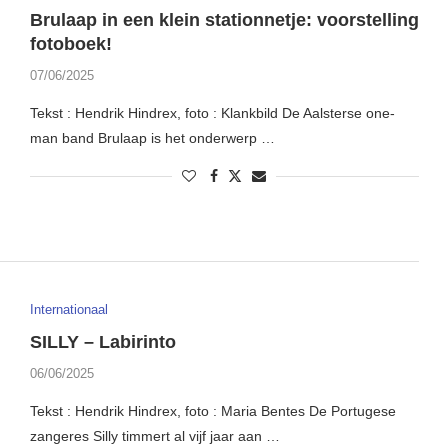
Brulaap in een klein stationnetje: voorstelling
fotoboek!
07/06/2025
Tekst : Hendrik Hindrex, foto : Klankbild De Aalsterse one-
man band Brulaap is het onderwerp …
Internationaal
SILLY – Labirinto
06/06/2025
Tekst : Hendrik Hindrex, foto : Maria Bentes De Portugese
zangeres Silly timmert al vijf jaar aan …