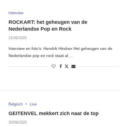
Interview
ROCKART: het geheugen van de
Nederlandse Pop en Rock
21/09/2025
Interview en foto’s: Hendrik Hindrex Het geheugen van de
Nederlandse pop en rock staat al …
Belgisch
Live
GEITENVEL mekkert zich naar de top
20/09/2025