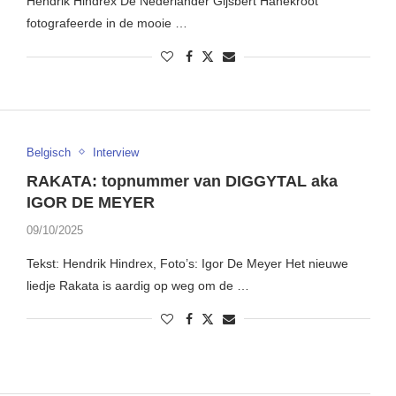
Hendrik Hindrex De Nederlander Gijsbert Hanekroot
fotografeerde in de mooie …
Belgisch
Interview
RAKATA: topnummer van DIGGYTAL aka
IGOR DE MEYER
09/10/2025
Tekst: Hendrik Hindrex, Foto’s: Igor De Meyer Het nieuwe
liedje Rakata is aardig op weg om de …