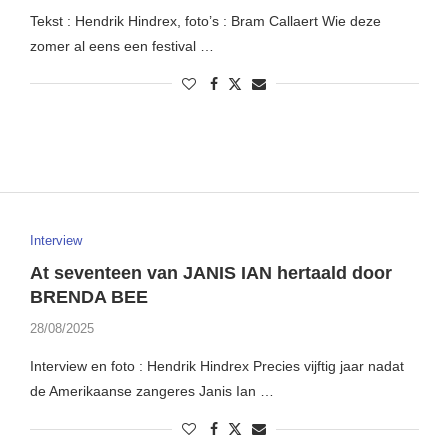
Tekst : Hendrik Hindrex, foto’s : Bram Callaert Wie deze
zomer al eens een festival …
Interview
At seventeen van JANIS IAN hertaald door
BRENDA BEE
28/08/2025
Interview en foto : Hendrik Hindrex Precies vijftig jaar nadat
de Amerikaanse zangeres Janis Ian …