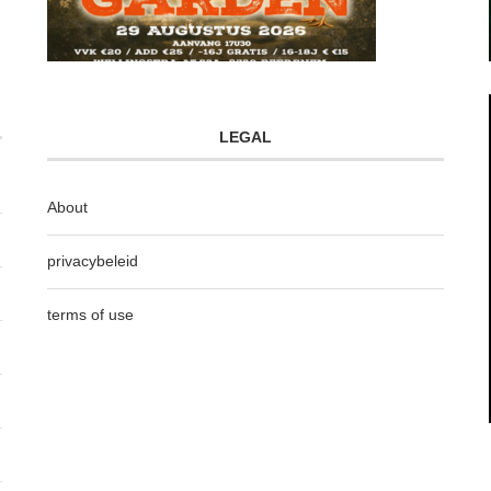
LEGAL
About
privacybeleid
terms of use