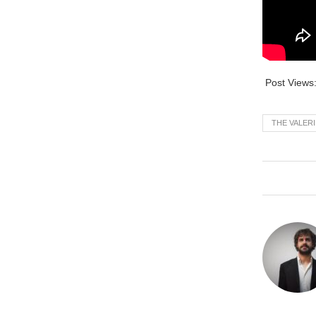
Post Views
THE VALER