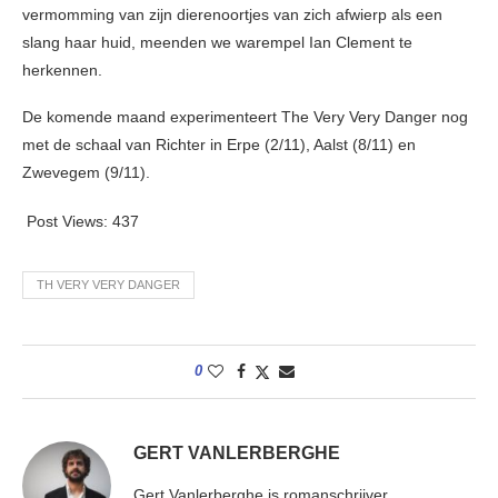
vermomming van zijn dierenoortjes van zich afwierp als een
slang haar huid, meenden we warempel Ian Clement te
herkennen.
De komende maand experimenteert The Very Very Danger nog
met de schaal van Richter in Erpe (2/11), Aalst (8/11) en
Zwevegem (9/11).
Post Views:
437
TH VERY VERY DANGER
0
GERT VANLERBERGHE
Gert Vanlerberghe is romanschrijver,