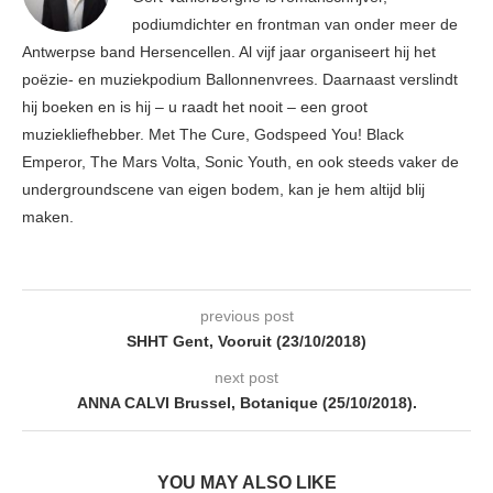
podiumdichter en frontman van onder meer de
Antwerpse band Hersencellen. Al vijf jaar organiseert hij het
poëzie- en muziekpodium Ballonnenvrees. Daarnaast verslindt
hij boeken en is hij – u raadt het nooit – een groot
muziekliefhebber. Met The Cure, Godspeed You! Black
Emperor, The Mars Volta, Sonic Youth, en ook steeds vaker de
undergroundscene van eigen bodem, kan je hem altijd blij
maken.
previous post
SHHT Gent, Vooruit (23/10/2018)
next post
ANNA CALVI Brussel, Botanique (25/10/2018).
YOU MAY ALSO LIKE