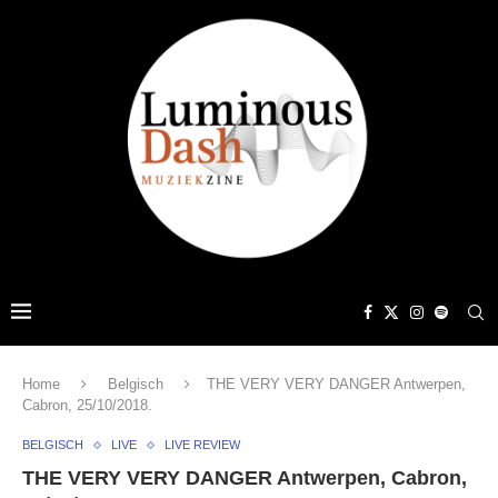
Home
Belgisch
THE VERY VERY DANGER Antwerpen,
Cabron, 25/10/2018.
BELGISCH
LIVE
LIVE REVIEW
THE VERY VERY DANGER Antwerpen, Cabron,