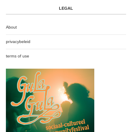
LEGAL
About
privacybeleid
terms of use