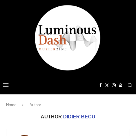
Home
Author
AUTHOR
DIDIER BECU