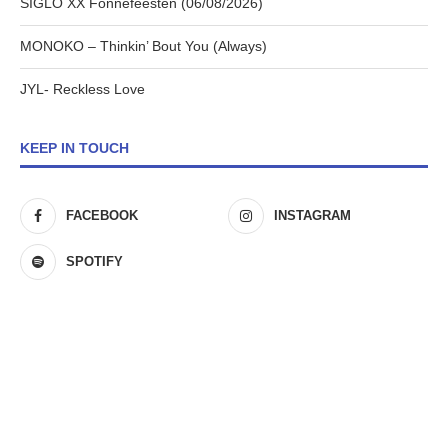
SIGLO XX Fonnefeesten (06/08/2026)
MONOKO – Thinkin’ Bout You (Always)
JYL- Reckless Love
KEEP IN TOUCH
FACEBOOK
INSTAGRAM
SPOTIFY