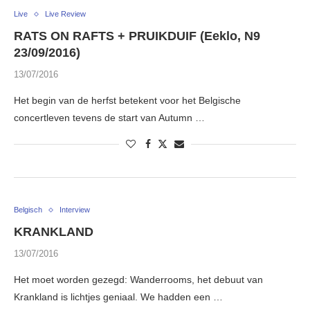
Live
Live Review
RATS ON RAFTS + PRUIKDUIF (Eeklo, N9
23/09/2016)
13/07/2016
Het begin van de herfst betekent voor het Belgische
concertleven tevens de start van Autumn …
Belgisch
Interview
KRANKLAND
13/07/2016
Het moet worden gezegd: Wanderrooms, het debuut van
Krankland is lichtjes geniaal. We hadden een …