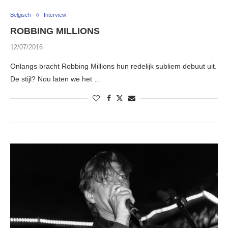
Belgisch
Interview
ROBBING MILLIONS
12/07/2016
Onlangs bracht Robbing Millions hun redelijk subliem debuut uit.
De stijl? Nou laten we het …