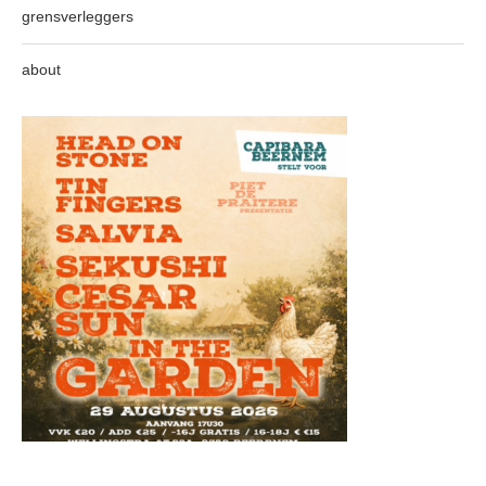
grensverleggers
about