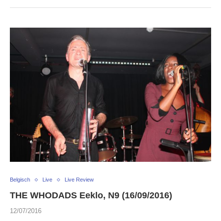
Belgisch
Live
Live Review
THE WHODADS Eeklo, N9 (16/09/2016)
12/07/2016