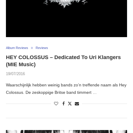
Album Reviews
Reviews
HEY COLOSSUS – Dedicated To Uri Klangers
(MIE Music)
19/07/2016
Waarschijnlijk hebben weinig bands zo’n treffende naam als Hey
Colossus. De zeskoppige Britse band timmert …