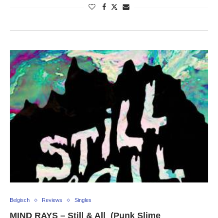
Belgisch
Reviews
Singles
MIND RAYS – Still & All (Punk Slime