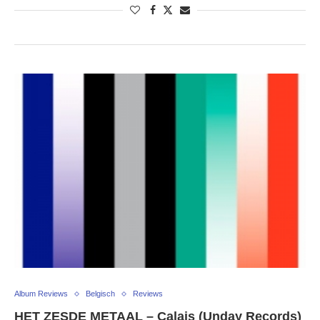
Album Reviews
Belgisch
Reviews
HET ZESDE METAAL – Calais (Unday Records)