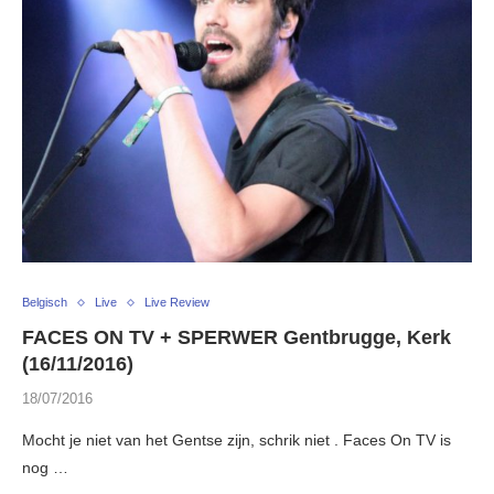
Belgisch
Live
Live Review
FACES ON TV + SPERWER Gentbrugge, Kerk
(16/11/2016)
18/07/2016
Mocht je niet van het Gentse zijn, schrik niet . Faces On TV is
nog …