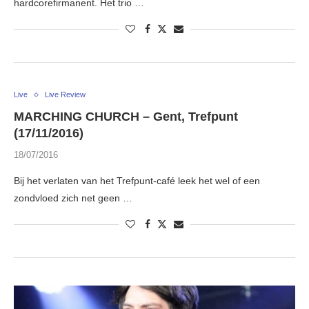
hardcorefirmanent. Het trio …
Live
Live Review
MARCHING CHURCH – Gent, Trefpunt
(17/11/2016)
18/07/2016
Bij het verlaten van het Trefpunt-café leek het wel of een
zondvloed zich net geen …