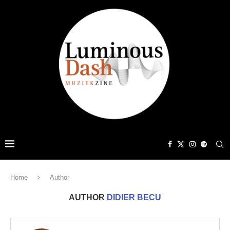
Home
Author
AUTHOR
DIDIER BECU