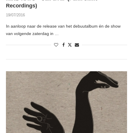
Recordings)
19/07/2016
In aanloop naar de release van het debuutalbum én de show
van volgende zaterdag in …