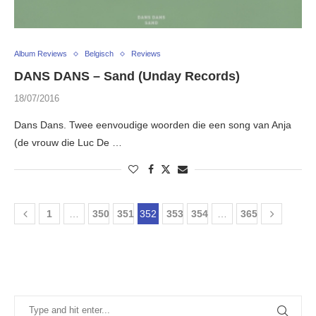
Album Reviews
Belgisch
Reviews
DANS DANS – Sand (Unday Records)
18/07/2016
Dans Dans. Twee eenvoudige woorden die een song van Anja
(de vrouw die Luc De …
1
…
350
351
352
353
354
…
365