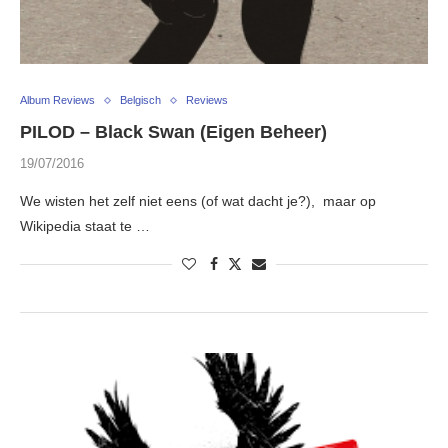
Album Reviews
Belgisch
Reviews
PILOD – Black Swan (Eigen Beheer)
19/07/2016
We wisten het zelf niet eens (of wat dacht je?), maar op
Wikipedia staat te …