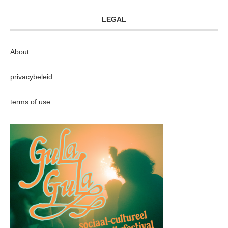
LEGAL
About
privacybeleid
terms of use