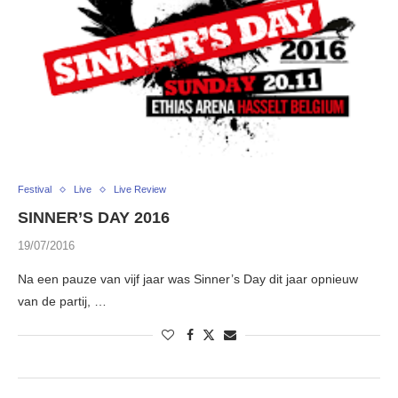
Festival
Live
Live Review
SINNER’S DAY 2016
19/07/2016
Na een pauze van vijf jaar was Sinner’s Day dit jaar opnieuw
van de partij, …