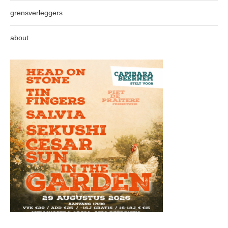
grensverleggers
about