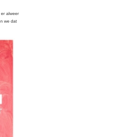
 er alweer
en we dat