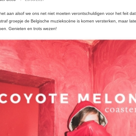
het aan alsof we ons net niet moeten verontschuldigen voor het feit dat
traf groepje de Belgische muziekscène is komen versterken, maar lat
doen. Genieten en trots wezen!