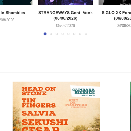
 In Shambles
STRANGEWAYS Gent, Vonk
SIGLO XX Fon
(06/08/2026)
(06/08/2
/08/2026
08/08/2026
08/08/2