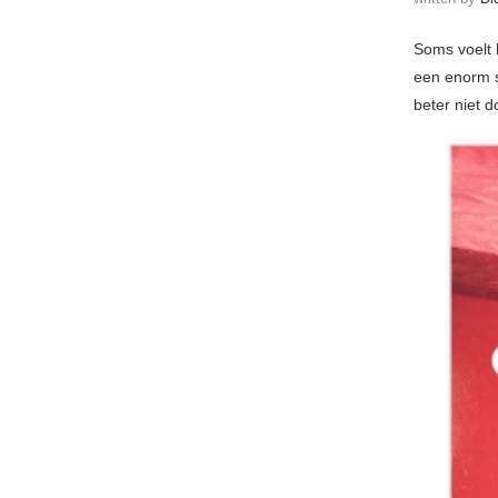
Soms voelt 
een enorm s
beter niet 