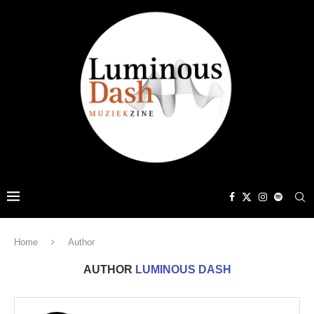
Home
Author
AUTHOR
LUMINOUS DASH