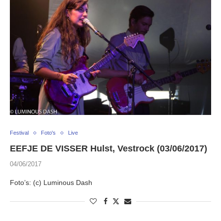
Festival
Foto's
Live
EEFJE DE VISSER Hulst, Vestrock (03/06/2017)
04/06/2017
Foto’s: (c) Luminous Dash