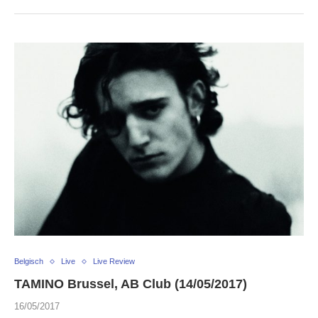
Belgisch
Live
Live Review
TAMINO Brussel, AB Club (14/05/2017)
16/05/2017