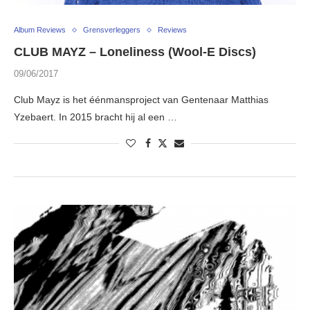
Album Reviews
Grensverleggers
Reviews
CLUB MAYZ – Loneliness (Wool-E Discs)
09/06/2017
Club Mayz is het éénmansproject van Gentenaar Matthias
Yzebaert. In 2015 bracht hij al een …