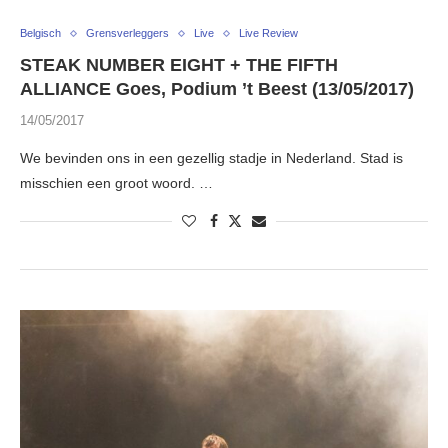
Belgisch
Grensverleggers
Live
Live Review
STEAK NUMBER EIGHT + THE FIFTH
ALLIANCE Goes, Podium ’t Beest (13/05/2017)
14/05/2017
We bevinden ons in een gezellig stadje in Nederland. Stad is
misschien een groot woord. …