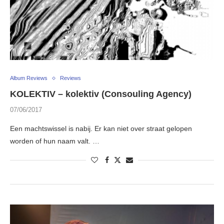
Album Reviews
Reviews
KOLEKTIV – kolektiv (Consouling Agency)
07/06/2017
Een machtswissel is nabij. Er kan niet over straat gelopen
worden of hun naam valt. …