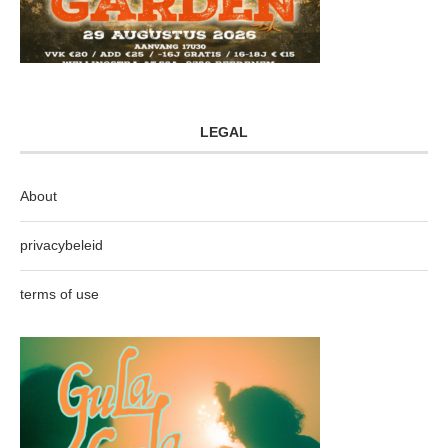
LEGAL
About
privacybeleid
terms of use