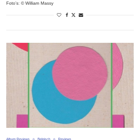
Foto’s: © William Massy
Album Reviews
Belgisch
Reviews