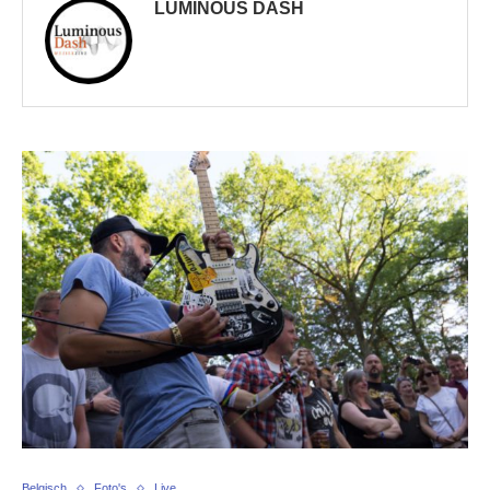
LUMINOUS DASH
Belgisch
Foto's
Live