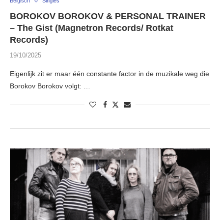
Belgisch
Singles
BOROKOV BOROKOV & PERSONAL TRAINER
– The Gist (Magnetron Records/ Rotkat
Records)
19/10/2025
Eigenlijk zit er maar één constante factor in de muzikale weg die
Borokov Borokov volgt: …