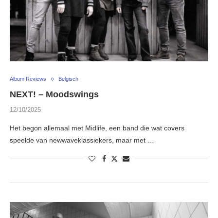
Album Reviews
Belgisch
NEXT! – Moodswings
12/10/2025
Het begon allemaal met Midlife, een band die wat covers
speelde van newwaveklassiekers, maar met …