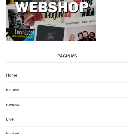
PAGINA’S
Home
nieuws
reviews
Live
festival