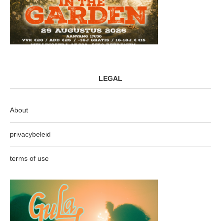
LEGAL
About
privacybeleid
terms of use