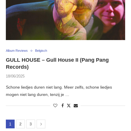
Album Reviews
Belgisch
GULL HOUSE – Gull House II (Pang Pang
Records)
18/06/2025
Schone liedjes duren niet lang. Meer zelfs, schone liedjes
mogen niet lang duren, tenzij je …
1
2
3