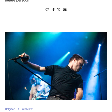
betere persoon …
Belgisch
Interview