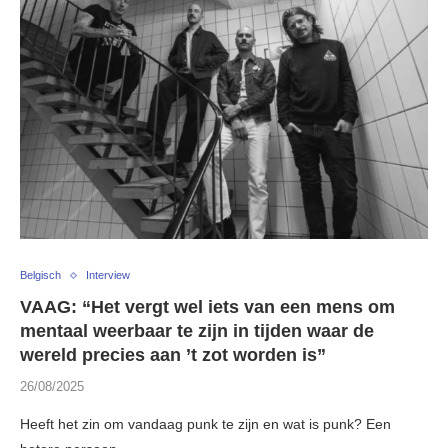
Belgisch
Interview
VAAG: “Het vergt wel iets van een mens om
mentaal weerbaar te zijn in tijden waar de
wereld precies aan ’t zot worden is”
26/08/2025
Heeft het zin om vandaag punk te zijn en wat is punk? Een