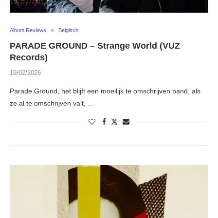
Album Reviews
Belgisch
PARADE GROUND – Strange World (VUZ
Records)
19/02/2026
Parade Ground, het blijft een moeilijk te omschrijven band, als
ze al te omschrijven valt, …