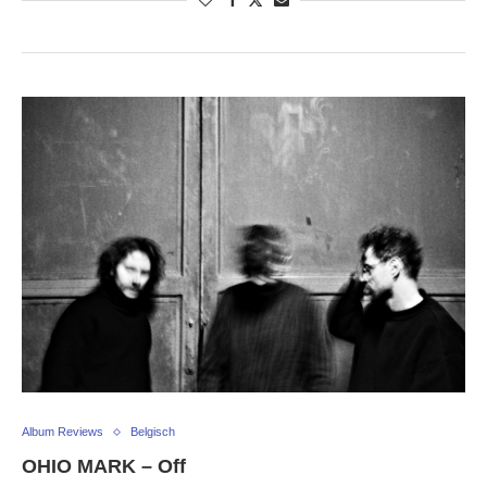
Album Reviews
Belgisch
OHIO MARK – Off