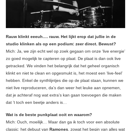
Rauw klinkt eeeuh…. rauw. Het lijkt erop dat jullie in de
studio klinken als op een podium: zeer direct. Bewust?
Mich: Ja, we zijn echt wel op zoek gegaan om onze ‘live energie’
zo goed mogelijk te capteren op plaat. De plaat is dan ook live
getracked. We vinden het belangrijk dat het geheel organisch
klinkt en niet te clean en opgesmukt is, het moest een ‘live-feel’
hebben. Enkel de synthlijntjes die op de plaat staan, kunnen we
niet live reproduceren, da’s dan weer het leuke aan opnemen,
dat je achteraf nog wat extra’s kan gaan toevoegen die maken
dat ’t toch een beetje anders is…
Wat is de beste punkplaat ooit en waarom?
Mich: Ouch, moeilijk… Maar dan ga ik toch voor een absolute
classic: het debuut van
Ramones
, zowat het begin van alles wat