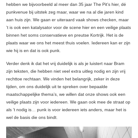
hebben we bijvoorbeeld al meer dan 35 jaar The Pit’s hier, dé
punkvenue bij uitstek zeg maar, waar we na al die jaren kind
aan huis zijn. We gaan er uiteraard vaak shows checken, maar
’t is ook een katalysator voor de scene hier en een veilige plaats
binnen het soms conservatieve en preutse Kortrijk. Het is de
plaats waar we ons het meest thuis voelen. Iedereen kan er zijn
wie hij is en dat is ook punk.
Verder denk ik dat het vrij duidelijk is als je luistert naar Bram
zijn teksten, die hebben niet veel extra uitleg nodig en zijn vrij
rechttoe rechtaan. We vinden het belangrijk, zeker in deze
tijden, om ons duidelijk uit te spreken over bepaalde
maatschappelijke thema’s, we willen dat onze shows ook een
veilige plaats zijn voor iedereen. We gaan ook mee de straat op
als ’t nodig is… punk is voor iedereen iets anders, maar het is
wel de basis die ons bindt.