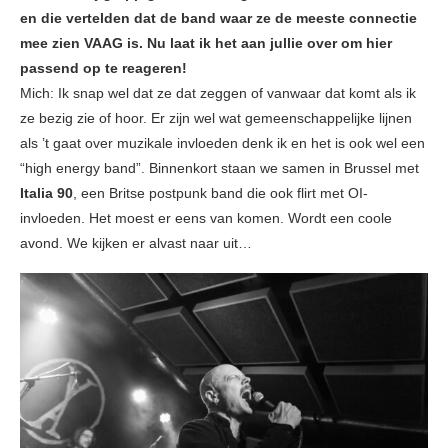
en die vertelden dat de band waar ze de meeste connectie
mee zien VAAG is. Nu laat ik het aan jullie over om hier
passend op te reageren!
Mich: Ik snap wel dat ze dat zeggen of vanwaar dat komt als ik
ze bezig zie of hoor. Er zijn wel wat gemeenschappelijke lijnen
als ’t gaat over muzikale invloeden denk ik en het is ook wel een
“high energy band”. Binnenkort staan we samen in Brussel met
Italia 90
, een Britse postpunk band die ook flirt met OI-
invloeden. Het moest er eens van komen. Wordt een coole
avond. We kijken er alvast naar uit…