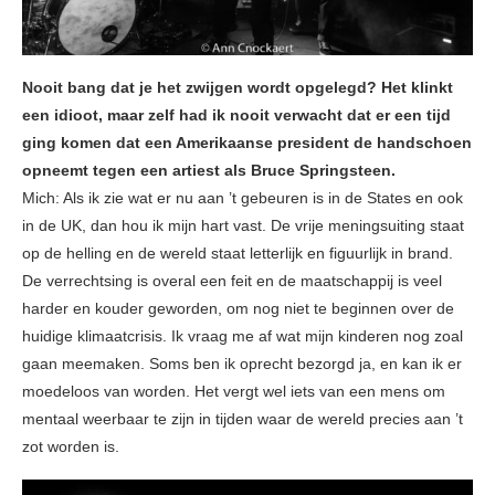
Nooit bang dat je het zwijgen wordt opgelegd? Het klinkt
een idioot, maar zelf had ik nooit verwacht dat er een tijd
ging komen dat een Amerikaanse president de handschoen
opneemt tegen een artiest als Bruce Springsteen.
Mich: Als ik zie wat er nu aan ’t gebeuren is in de States en ook
in de UK, dan hou ik mijn hart vast. De vrije meningsuiting staat
op de helling en de wereld staat letterlijk en figuurlijk in brand.
De verrechtsing is overal een feit en de maatschappij is veel
harder en kouder geworden, om nog niet te beginnen over de
huidige klimaatcrisis. Ik vraag me af wat mijn kinderen nog zoal
gaan meemaken. Soms ben ik oprecht bezorgd ja, en kan ik er
moedeloos van worden. Het vergt wel iets van een mens om
mentaal weerbaar te zijn in tijden waar de wereld precies aan ’t
zot worden is.