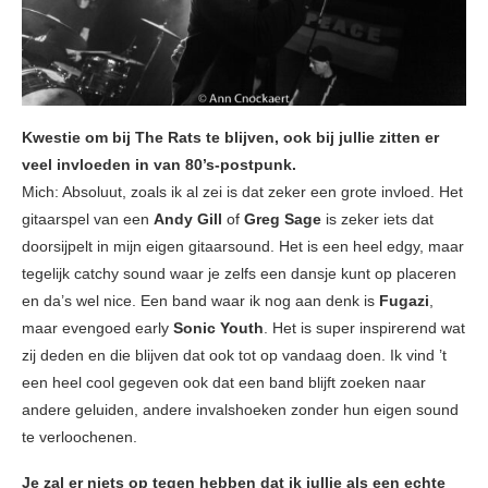
Kwestie om bij The Rats te blijven, ook bij jullie zitten er
veel invloeden in van 80’s-postpunk.
Mich: Absoluut, zoals ik al zei is dat zeker een grote invloed. Het
gitaarspel van een
Andy Gill
of
Greg Sage
is zeker iets dat
doorsijpelt in mijn eigen gitaarsound. Het is een heel edgy, maar
tegelijk catchy sound waar je zelfs een dansje kunt op placeren
en da’s wel nice. Een band waar ik nog aan denk is
Fugazi
,
maar evengoed early
Sonic Youth
. Het is super inspirerend wat
zij deden en die blijven dat ook tot op vandaag doen. Ik vind ’t
een heel cool gegeven ook dat een band blijft zoeken naar
andere geluiden, andere invalshoeken zonder hun eigen sound
te verloochenen.
Je zal er niets op tegen hebben dat ik jullie als een echte