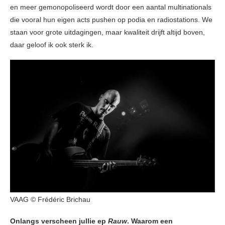
en meer gemonopoliseerd wordt door een aantal multinationals
die vooral hun eigen acts pushen op podia en radiostations. We
staan voor grote uitdagingen, maar kwaliteit drijft altijd boven,
daar geloof ik ook sterk ik.
VAAG © Frédéric Brichau
Onlangs verscheen jullie ep
Rauw
. Waarom een