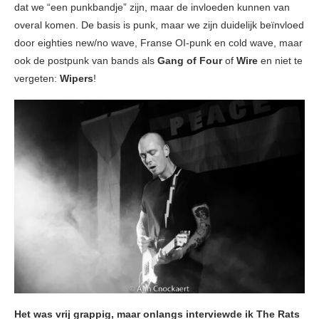
dat we “een punkbandje” zijn, maar de invloeden kunnen van
overal komen. De basis is punk, maar we zijn duidelijk beïnvloed
door eighties new/no wave, Franse OI-punk en cold wave, maar
ook de postpunk van bands als
Gang of Four
of
Wire
en niet te
vergeten:
Wipers
!
Het was vrij grappig, maar onlangs interviewde ik The Rats