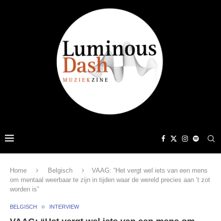
Home
Belgisch
VAAG: “Het vergt wel iets van een mens
om mentaal weerbaar te zijn in tijden waar de wereld precies aan ’t zot
worden is”
BELGISCH
INTERVIEW