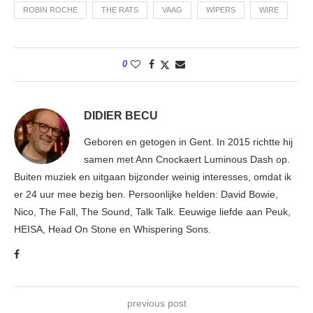
ROBIN ROCHE
THE RATS
VAAG
WIPERS
WIRE
0
DIDIER BECU
Geboren en getogen in Gent. In 2015 richtte hij
samen met Ann Cnockaert Luminous Dash op.
Buiten muziek en uitgaan bijzonder weinig interesses, omdat ik
er 24 uur mee bezig ben. Persoonlijke helden: David Bowie,
Nico, The Fall, The Sound, Talk Talk. Eeuwige liefde aan Peuk,
HEISA, Head On Stone en Whispering Sons.
previous post