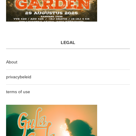
LEGAL
About
privacybeleid
terms of use