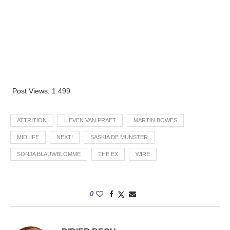
Post Views:
1.499
ATTRITION
LIEVEN VAN PRAET
MARTIN BOWES
MIDLIFE
NEXT!
SASKIA DE MUNSTER
SONJA BLAUWBLOMME
THE EX
WIRE
0