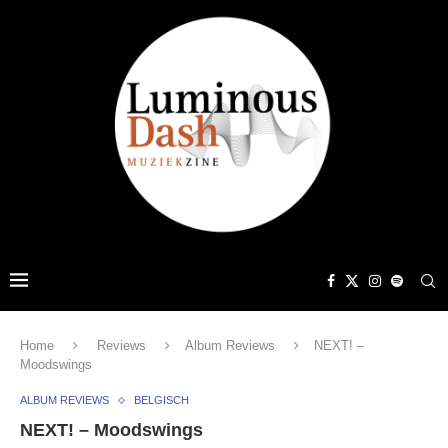
Home
Reviews
Album Reviews
NEXT! –
Moodswings
ALBUM REVIEWS
BELGISCH
NEXT! – Moodswings