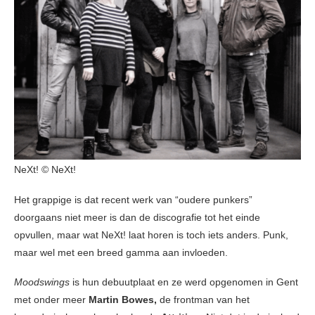
NeXt! © NeXt!
Het grappige is dat recent werk van “oudere punkers”
doorgaans niet meer is dan de discografie tot het einde
opvullen, maar wat NeXt! laat horen is toch iets anders. Punk,
maar wel met een breed gamma aan invloeden.
Moodswings
is hun debuutplaat en ze werd opgenomen in Gent
met onder meer
Martin Bowes,
de frontman van het