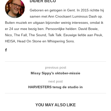
DIDIER BECU
Geboren en getogen in Gent. In 2015 richtte hij
samen met Ann Cnockaert Luminous Dash op.
Buiten muziek en uitgaan bijzonder weinig interesses, omdat ik
er 24 uur mee bezig ben. Persoonlijke helden: David Bowie,
Nico, The Fall, The Sound, Talk Talk. Eeuwige liefde aan Peuk,
HEISA, Head On Stone en Whispering Sons.
previous post
Missy Sippy’s oktober-missie
next post
HARVESTERS terug de studio in
YOU MAY ALSO LIKE