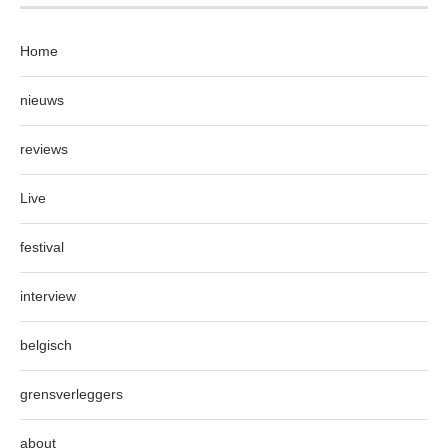
Home
nieuws
reviews
Live
festival
interview
belgisch
grensverleggers
about