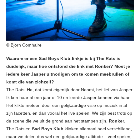
© Björn Comhaire
Waarom er een Sad Boys Klub-linkje is bij The Rats is
duidelijk, maar hoe ontstond die link met Ronker? Moet je
iedere keer Jasper uitnodigen om te komen meebrullen of
komt die van zichzelf?
The Rats: Ha, dat komt eigenlijk door Naomi, het lief van Jasper.
Ik ken haar al een jaar of 10 en leerde Jasper kennen via haar.
Het klikte meteen door een gelijkaardige visie op muziek in al
zijn facetten, en dan vooral het live spelen. We zijn best trots op
de scene die we uit de grond aan het stampen zij
n. Ronker
,
The Rats en
Sad Boys Klub
klinken allemaal heel verschillend,
maar we delen dus wel een gelijkaardige attitude – veel spelen,