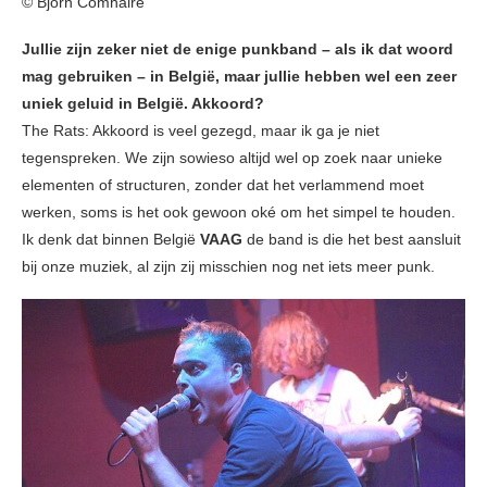
© Björn Comhaire
Jullie zijn zeker niet de enige punkband – als ik dat woord
mag gebruiken – in België, maar jullie hebben wel een zeer
uniek geluid in België. Akkoord?
The Rats: Akkoord is veel gezegd, maar ik ga je niet
tegenspreken. We zijn sowieso altijd wel op zoek naar unieke
elementen of structuren, zonder dat het verlammend moet
werken, soms is het ook gewoon oké om het simpel te houden.
Ik denk dat binnen België
VAAG
de band is die het best aansluit
bij onze muziek, al zijn zij misschien nog net iets meer punk.