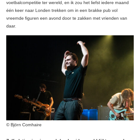
voetbalcompetitie ter wereld, en ik zou het liefst iedere maand
één keer naar Londen trekken om in een brakke pub vol
vreemde figuren een avond door te zakken met vrienden van
daar.
© Björn Comhaire