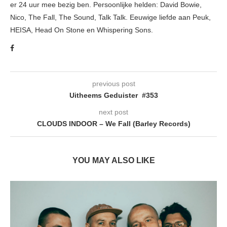
er 24 uur mee bezig ben. Persoonlijke helden: David Bowie,
Nico, The Fall, The Sound, Talk Talk. Eeuwige liefde aan Peuk,
HEISA, Head On Stone en Whispering Sons.
previous post
Uitheems Geduister #353
next post
CLOUDS INDOOR – We Fall (Barley Records)
YOU MAY ALSO LIKE