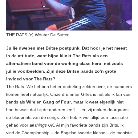
THE RATS (c) Wouter De Sutter
Jullie dwepen met Britse postpunk. Dat hoor je het meest
in de attitude, want bijna klinkt The Rats als een
alternatieve band voor de working class hero, net zoals
jullie voorbeelden. Zijn deze Britse bands zo’n grote
invloed voor The Rats?
The Rats: We hebben het er onderling zelden over, de nummers
komen heel natuurlijk. Onze drummer Gilles is net als ik fan van
bands als
Wire
en
Gang of Four
, maar ik weet eigenlijk niet
hoe bewust dat bij de anderen leeft — en zij maken doorgaans
de blueprints van de songs. Zelf heb ik wel altijd een fascinatie
gehad voor
all things UK
. Al mijn favoriete bands zijn Brits, ik
vind de Championship – de Engelse tweede klasse – de mooiste