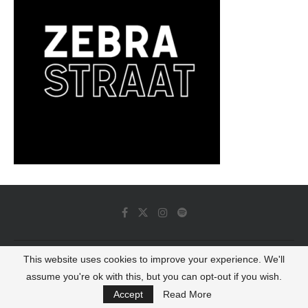
This website uses cookies to improve your experience. We'll
© 2022 - Luminous Dash All Rights Reserved
assume you're ok with this, but you can opt-out if you wish.
BACK TO TOP
Accept
Read More