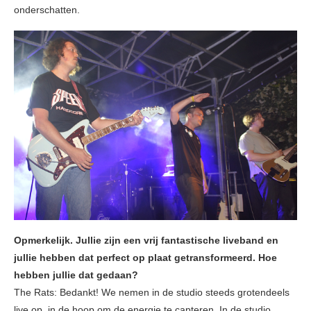
onderschatten.
Opmerkelijk. Jullie zijn een vrij fantastische liveband en
jullie hebben dat perfect op plaat getransformeerd. Hoe
hebben jullie dat gedaan?
The Rats: Bedankt! We nemen in de studio steeds grotendeels
live op, in de hoop om de energie te capteren. In de studio