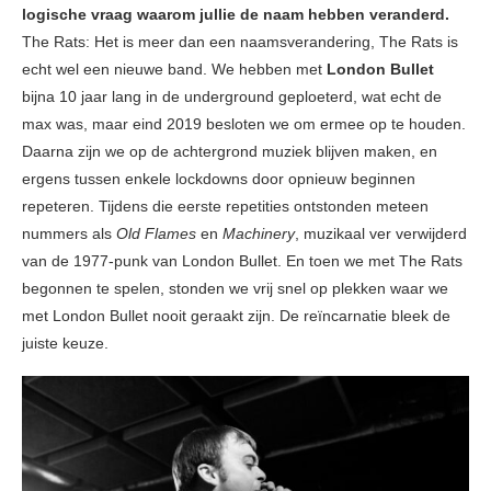
logische vraag waarom jullie de naam hebben veranderd.
The Rats: Het is meer dan een naamsverandering, The Rats is
echt wel een nieuwe band. We hebben met
London Bullet
bijna 10 jaar lang in de underground geploeterd, wat echt de
max was, maar eind 2019 besloten we om ermee op te houden.
Daarna zijn we op de achtergrond muziek blijven maken, en
ergens tussen enkele lockdowns door opnieuw beginnen
repeteren. Tijdens die eerste repetities ontstonden meteen
nummers als
Old Flames
en
Machinery
, muzikaal ver verwijderd
van de 1977-punk van London Bullet. En toen we met The Rats
begonnen te spelen, stonden we vrij snel op plekken waar we
met London Bullet nooit geraakt zijn. De reïncarnatie bleek de
juiste keuze.