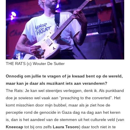
THE RATS (c) Wouter De Sutter
Onnodig om jullie te vragen of je kwaad bent op de wereld,
maar kan je daar als muzikant iets aan veranderen?
The Rats: Je kan wel steentjes verleggen, denk ik. Als punkband
doe je sowieso wel vaak aan “preaching to the converted”. Het
komt misschien door mijn bubbel, maar als je ziet hoe de
perceptie rond de genocide in Gaza dag na dag aan het keren
is, dan is het aandeel van de stemmen uit het culturele veld (van
Kneecap
tot bij ons zelfs
Laura Tesoro
) daar toch niet in te