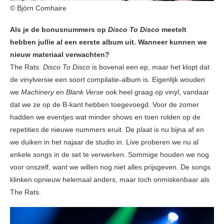
© Björn Comhaire
Als je de bonusnummers op
Disco To Disco
meetelt
hebben jullie al een eerste album uit. Wanneer kunnen we
nieuw materiaal verwachten?
The Rats:
Disco To Disco
is bovenal een ep, maar het klopt dat
de vinylversie een soort compilatie-album is. Eigenlijk wouden
we
Machinery
en
Blank Verse
ook heel graag op vinyl, vandaar
dat we ze op de B-kant hebben toegevoegd. Voor de zomer
hadden we eventjes wat minder shows en toen rolden op de
repetities de nieuwe nummers eruit. De plaat is nu bijna af en
we duiken in het najaar de studio in. Live proberen we nu al
enkele songs in de set te verwerken. Sommige houden we nog
voor onszelf, want we willen nog niet alles prijsgeven. De songs
klinken opnieuw helemaal anders, maar toch onmiskenbaar als
The Rats.