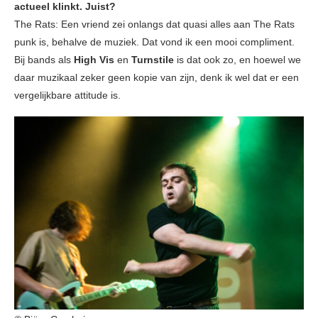
actueel klinkt. Juist?
The Rats: Een vriend zei onlangs dat quasi alles aan The Rats
punk is, behalve de muziek. Dat vond ik een mooi compliment.
Bij bands als
High Vis
en
Turnstile
is dat ook zo, en hoewel we
daar muzikaal zeker geen kopie van zijn, denk ik wel dat er een
vergelijkbare attitude is.