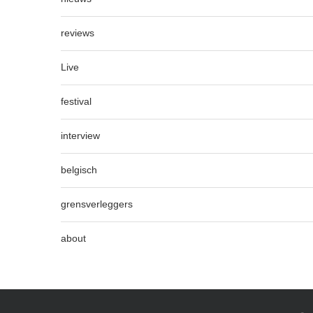
reviews
Live
festival
interview
belgisch
grensverleggers
about