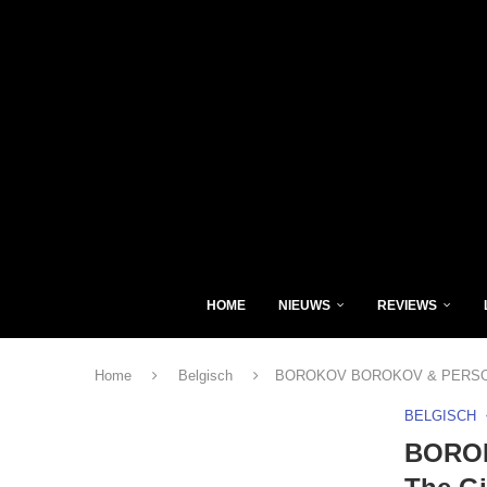
HOME
NIEUWS
REVIEWS
Home
Belgisch
BOROKOV BOROKOV & PERSONAL 
BELGISCH
BORO