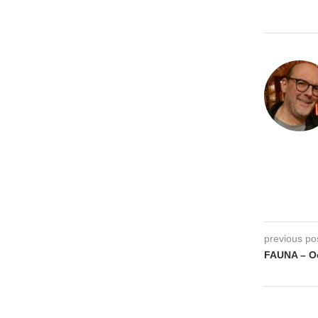
previous po
FAUNA – O