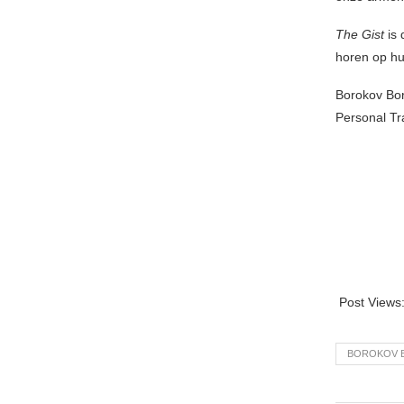
The Gist
is
horen op hu
Borokov Bo
Personal Tr
Post Views
BOROKOV 