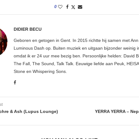
0
DIDIER BECU
Geboren en getogen in Gent. In 2015 richtte hij samen met An
Luminous Dash op. Buiten muziek en uitgaan bijzonder weinig i
omdat ik er 24 uur mee bezig ben. Persoonlijke helden: David B
The Fall, The Sound, Talk Talk. Eeuwige liefde aan Peuk, HEIS
Stone en Whispering Sons.
st
chre & Ash (Lupus Lounge)
YERRA YERRA – Nepa