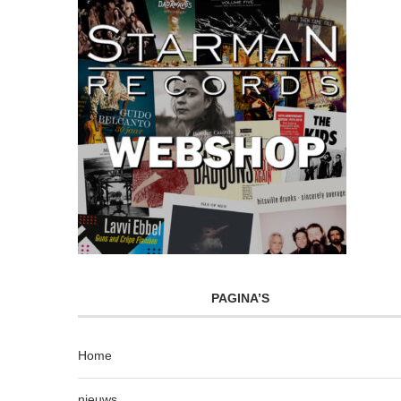
PAGINA’S
Home
nieuws