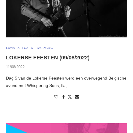
Foto's
Live
Live Review
LOKERSE FEESTEN (09/08/2022)
11/08/2022
Dag 5 van de Lokerse Feesten werd een overwegend Belgische
avond met Whispering Sons, Ila, …