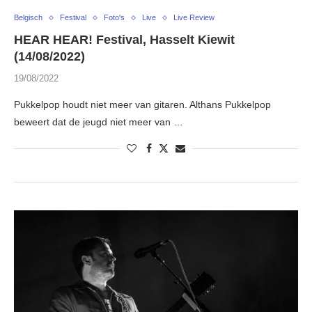
Belgisch
Festival
Foto's
Live
Live Review
HEAR HEAR! Festival, Hasselt Kiewit
(14/08/2022)
19/08/2022
Pukkelpop houdt niet meer van gitaren. Althans Pukkelpop
beweert dat de jeugd niet meer van …