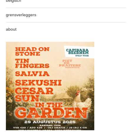
belgisch
grensverleggers
about