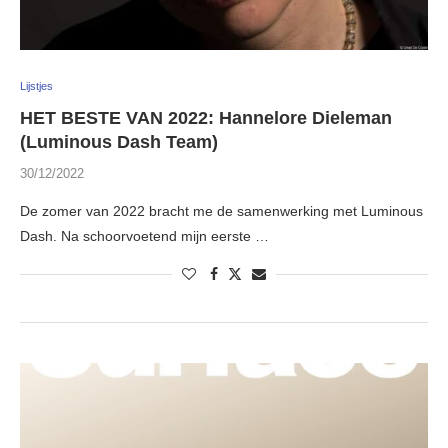
Lijstjes
HET BESTE VAN 2022: Hannelore Dieleman
(Luminous Dash Team)
30/12/2022
De zomer van 2022 bracht me de samenwerking met Luminous
Dash. Na schoorvoetend mijn eerste …