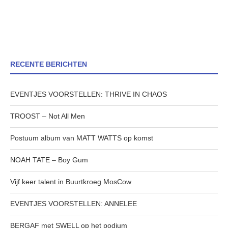
RECENTE BERICHTEN
EVENTJES VOORSTELLEN: THRIVE IN CHAOS
TROOST – Not All Men
Postuum album van MATT WATTS op komst
NOAH TATE – Boy Gum
Vijf keer talent in Buurtkroeg MosCow
EVENTJES VOORSTELLEN: ANNELEE
BERGAF met SWELL op het podium