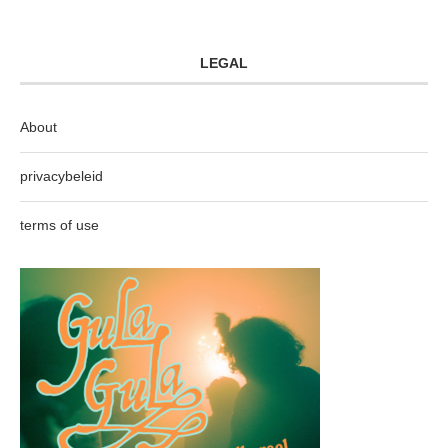
LEGAL
About
privacybeleid
terms of use