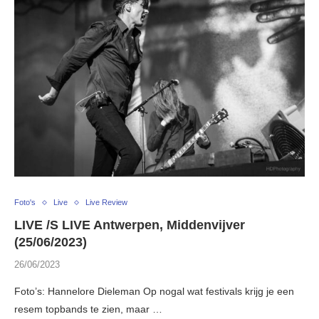
Foto's
Live
Live Review
LIVE /S LIVE Antwerpen, Middenvijver
(25/06/2023)
26/06/2023
Foto’s: Hannelore Dieleman Op nogal wat festivals krijg je een
resem topbands te zien, maar …