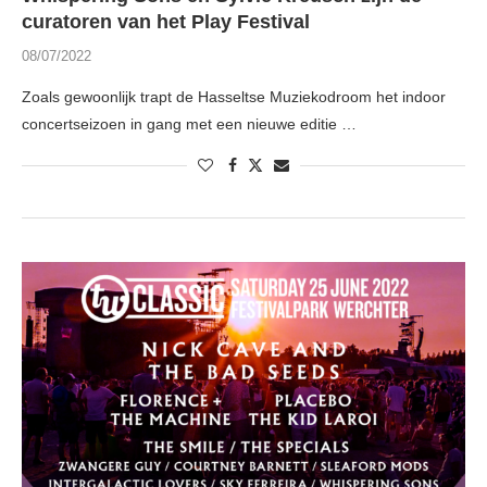
curatoren van het Play Festival
08/07/2022
Zoals gewoonlijk trapt de Hasseltse Muziekodroom het indoor
concertseizoen in gang met een nieuwe editie …