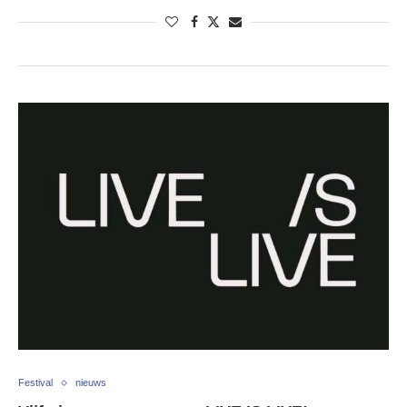
Festival
nieuws