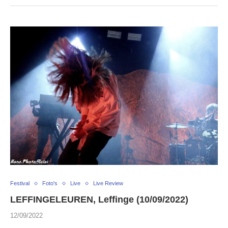
Festival
Foto's
Live
Live Review
LEFFINGELEUREN, Leffinge (10/09/2022)
12/09/2022