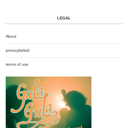
LEGAL
About
privacybeleid
terms of use