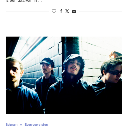
is een daarvan in …
Belgisch
Even voorstellen