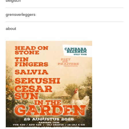
belgisch
grensverleggers
about