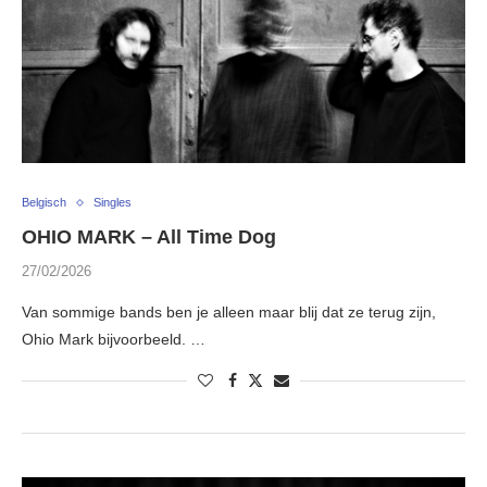
Belgisch
Singles
OHIO MARK – All Time Dog
27/02/2026
Van sommige bands ben je alleen maar blij dat ze terug zijn,
Ohio Mark bijvoorbeeld. …