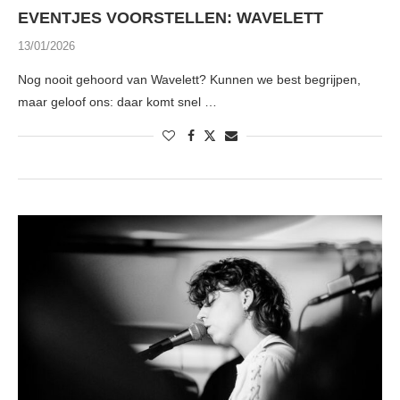
EVENTJES VOORSTELLEN: WAVELETT
13/01/2026
Nog nooit gehoord van Wavelett? Kunnen we best begrijpen,
maar geloof ons: daar komt snel …