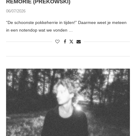
REMORIE (PREKOWSKI)
06/07/2026
“De schoonste pokkeherrie in tijden!” Daarmee weet je meteen
in een notendop wat we vonden …