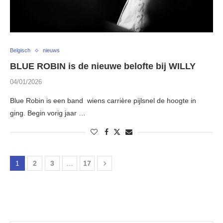
Belgisch
nieuws
BLUE ROBIN is de nieuwe belofte bij WILLY
04/01/2026
Blue Robin is een band wiens carrière pijlsnel de hoogte in
ging. Begin vorig jaar …
1
2
3
…
17