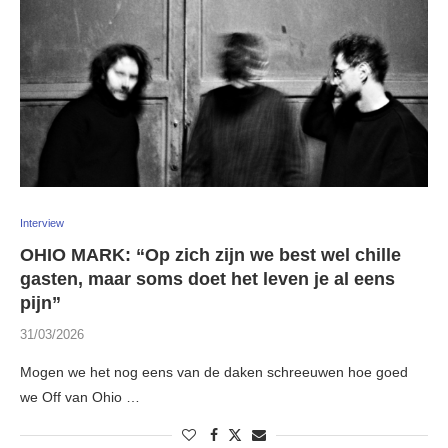
Interview
OHIO MARK: “Op zich zijn we best wel chille
gasten, maar soms doet het leven je al eens
pijn”
31/03/2026
Mogen we het nog eens van de daken schreeuwen hoe goed
we Off van Ohio …