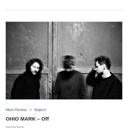
Album Reviews
Belgisch
OHIO MARK – Off
26/03/2026