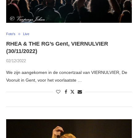
Foto's
Live
RHEA & THE RG’s Gent, VIERNULVIER
(30/11/2022)
02/12/2022
We zijn aangekomen in de concertzaal van VIERNULVIER, De
Vooruit in Gent, voor het voorlaatste …