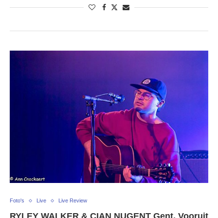
Foto's
Live
Live Review
RYLEY WALKER & CIAN NUGENT Gent, Vooruit