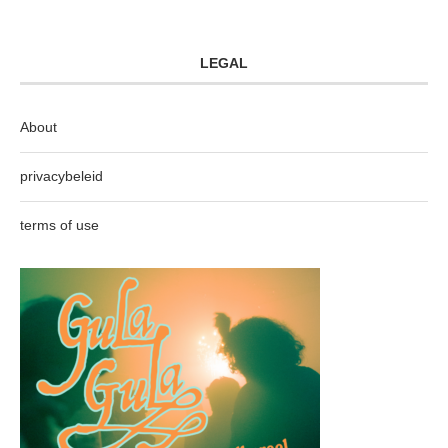
LEGAL
About
privacybeleid
terms of use