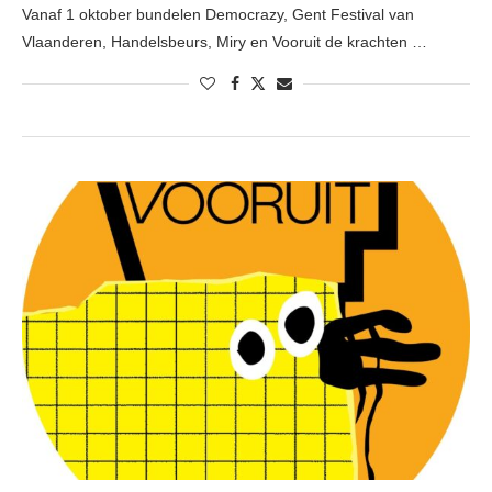
Vanaf 1 oktober bundelen Democrazy, Gent Festival van
Vlaanderen, Handelsbeurs, Miry en Vooruit de krachten …