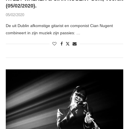
(05/02/2020).
05/02/2020
De uit Dublin afkomstige gitarist en componist Cian Nugent
combineert in zijn muziek zijn passies: …