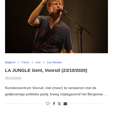
Belgisch
Foto's
Live
Live Review
LA JUNGLE Gent, Vooruit (23/10/2020)
25/10/2020
Kunstencentrum Vooruit, niet (meer) te verwarren met de
gelijknamige politieke partij, kreeg vrijdagavond het Bergense …