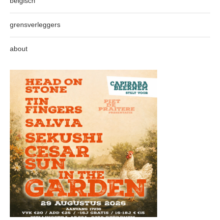
belgisch
grensverleggers
about