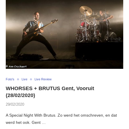
Foto's
Live
Live Review
WHORSES + BRUTUS Gent, Vooruit
(28/02/2020)
29/02/2020
A Special Night With Brutus. Zo werd het omschreven, en dat
werd het ook. Gent …