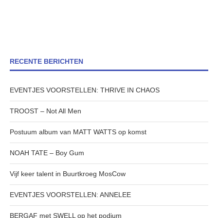
RECENTE BERICHTEN
EVENTJES VOORSTELLEN: THRIVE IN CHAOS
TROOST – Not All Men
Postuum album van MATT WATTS op komst
NOAH TATE – Boy Gum
Vijf keer talent in Buurtkroeg MosCow
EVENTJES VOORSTELLEN: ANNELEE
BERGAF met SWELL op het podium