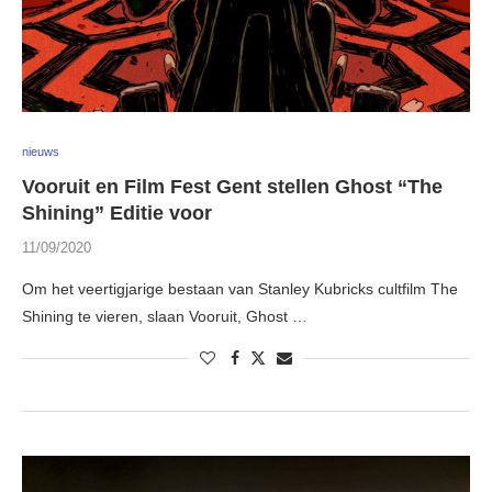
nieuws
Vooruit en Film Fest Gent stellen Ghost “The
Shining” Editie voor
11/09/2020
Om het veertigjarige bestaan van Stanley Kubricks cultfilm The
Shining te vieren, slaan Vooruit, Ghost …