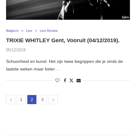
Belgisch
Live
Live Review
TRIXIE WHITLEY Gent, Vooruit (04/12/2019).
05/12/2019
Schoonheid en kunst. Het zijn twee begrippen die je sinds de
laatste weken maar beter …
1
2
3