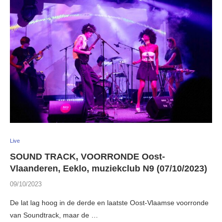
Live
SOUND TRACK, VOORRONDE Oost-
Vlaanderen, Eeklo, muziekclub N9 (07/10/2023)
09/10/2023
De lat lag hoog in de derde en laatste Oost-Vlaamse voorronde
van Soundtrack, maar de …