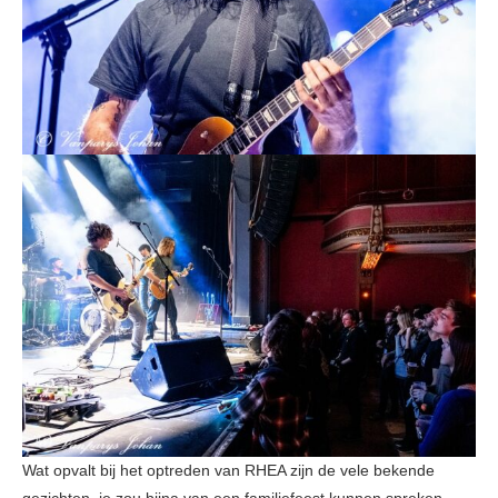
Wat opvalt bij het optreden van RHEA zijn de vele bekende