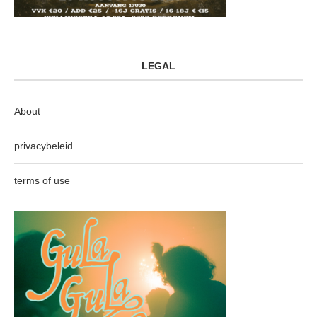
LEGAL
About
privacybeleid
terms of use