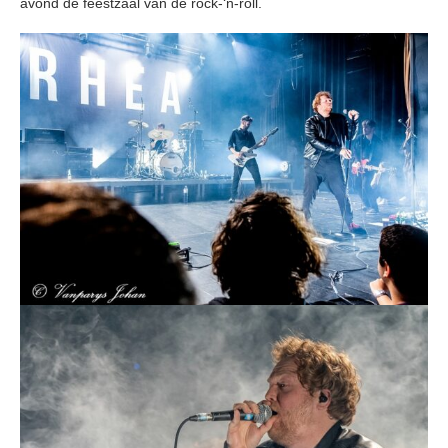
avond de feestzaal van de rock-‘n-roll.