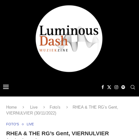
Home
Live
Foto's
RHEA & THE RG’s Gent,
VIERNULVIER (30/11/2022)
FOTO'S
LIVE
RHEA & THE RG’s Gent, VIERNULVIER