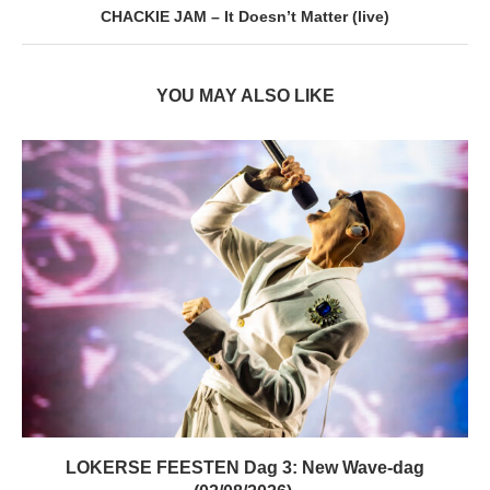
CHACKIE JAM – It Doesn’t Matter (live)
YOU MAY ALSO LIKE
LOKERSE FEESTEN Dag 3: New Wave-dag