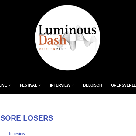
LIVE
FESTIVAL
INTERVIEW
BELGISCH
GRENSVERL
 SORE LOSERS
Interview