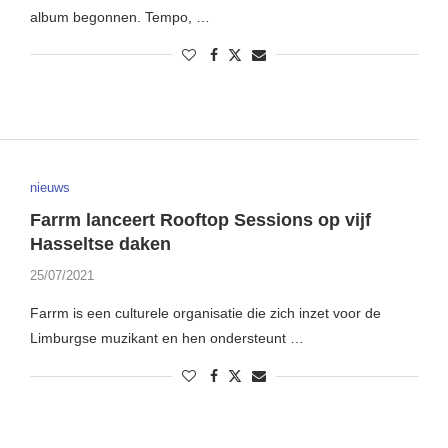
album begonnen. Tempo, …
nieuws
Farrm lanceert Rooftop Sessions op vijf
Hasseltse daken
25/07/2021
Farrm is een culturele organisatie die zich inzet voor de
Limburgse muzikant en hen ondersteunt …