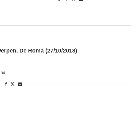
pen, De Roma (27/10/2018)
ghs