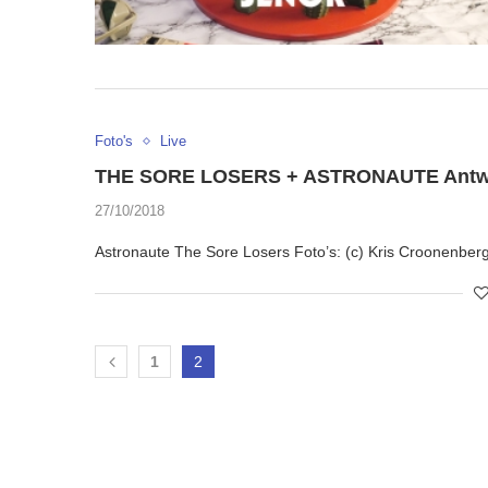
Foto's
Live
THE SORE LOSERS + ASTRONAUTE Antwer
27/10/2018
Astronaute The Sore Losers Foto’s: (c) Kris Croonenber
1
2