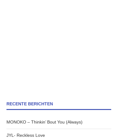
RECENTE BERICHTEN
MONOKO – Thinkin’ Bout You (Always)
JYL- Reckless Love