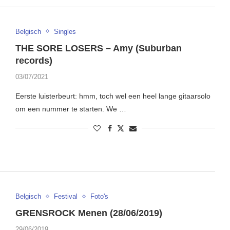
Belgisch
Singles
THE SORE LOSERS – Amy (Suburban
records)
03/07/2021
Eerste luisterbeurt: hmm, toch wel een heel lange gitaarsolo
om een nummer te starten. We …
Belgisch
Festival
Foto's
GRENSROCK Menen (28/06/2019)
29/06/2019