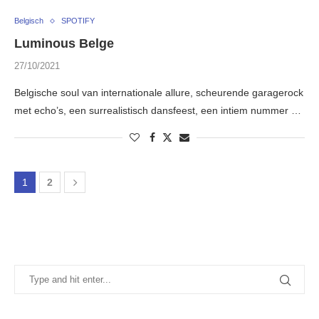
Belgisch
SPOTIFY
Luminous Belge
27/10/2021
Belgische soul van internationale allure, scheurende garagerock
met echo’s, een surrealistisch dansfeest, een intiem nummer …
1
2