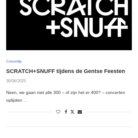
Concerttip
SCRATCH+SNUFF tijdens de Gentse Feesten
30/06/2025
Neen, we gaan niet alle 300 – of zijn het er 400? – concerten
oplijsten …