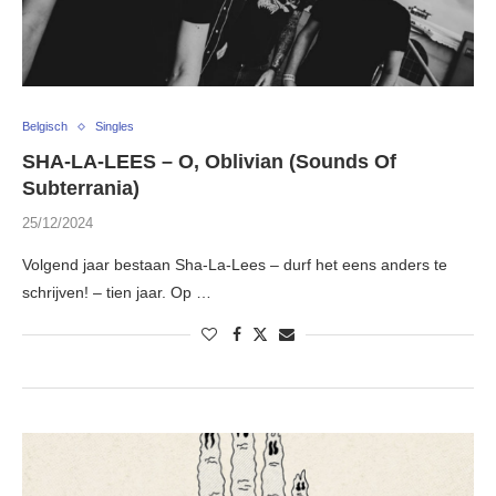
Belgisch
Singles
SHA-LA-LEES – O, Oblivian (Sounds Of
Subterrania)
25/12/2024
Volgend jaar bestaan Sha-La-Lees – durf het eens anders te
schrijven! – tien jaar. Op …