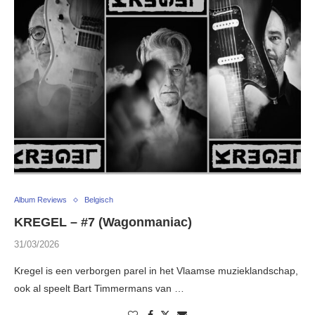
Album Reviews
Belgisch
KREGEL – #7 (Wagonmaniac)
31/03/2026
Kregel is een verborgen parel in het Vlaamse muzieklandschap,
ook al speelt Bart Timmermans van …