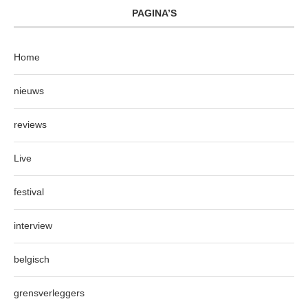
PAGINA’S
Home
nieuws
reviews
Live
festival
interview
belgisch
grensverleggers