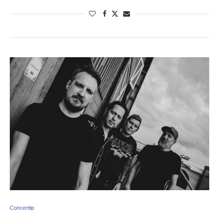
Concerttip