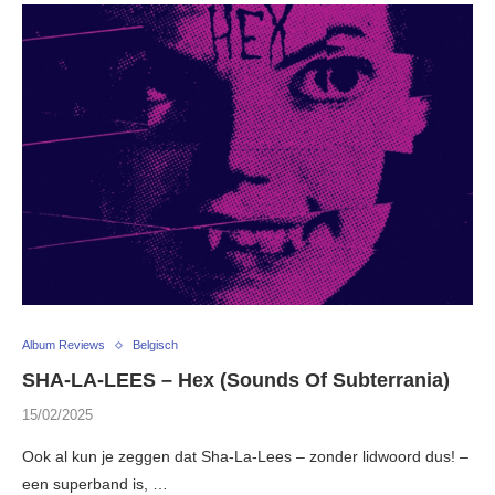
Album Reviews
Belgisch
SHA-LA-LEES – Hex (Sounds Of Subterrania)
15/02/2025
Ook al kun je zeggen dat Sha-La-Lees – zonder lidwoord dus! –
een superband is, …