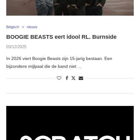
Belgisch
nieuws
BOOGIE BEASTS eert idool RL. Burnside
03/12/2025
In 2026 viert Boogie Beasts zijn 15-jarig bestaan. Een
bijzondere mijlpaal die de band niet …