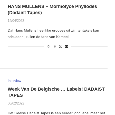
HANS MULLENS – Mormolyce Phyllodes
(Dadaïst Tapes)
14/04/2022
Dat Hans Mullens heerlijke grooves uit zijn tentakels kan
schudden, zullen de fans van Kameel …
Interview
Week Van De Belgische … Labels! DADAIST
TAPES
06/02/2022
Het Geelse Dadaist Tapes is een eerder jong label maar het