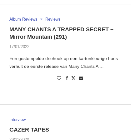
Album Reviews
Reviews
MANY CHANTS A TRAPPED SECRET –
Mirror Mountain (291)
17/01/2022
Een gestempelde driehoek op een kartonkleurige hoes
verhult de eerste release van Many Chants A …
Interview
GAZER TAPES
29/11/2020