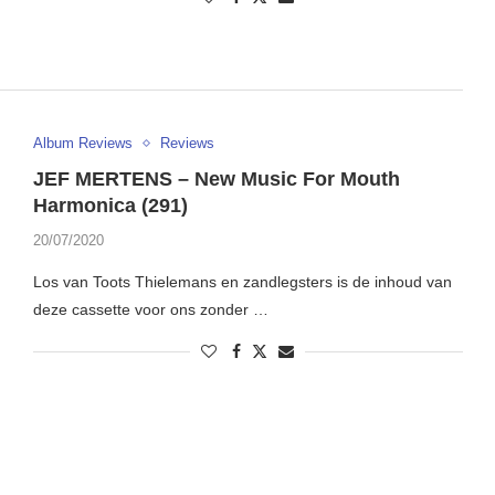
Album Reviews
Reviews
JEF MERTENS – New Music For Mouth
Harmonica (291)
20/07/2020
Los van Toots Thielemans en zandlegsters is de inhoud van
deze cassette voor ons zonder …