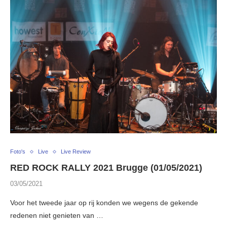
Foto's
Live
Live Review
RED ROCK RALLY 2021 Brugge (01/05/2021)
03/05/2021
Voor het tweede jaar op rij konden we wegens de gekende
redenen niet genieten van …