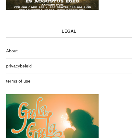
LEGAL
About
privacybeleid
terms of use