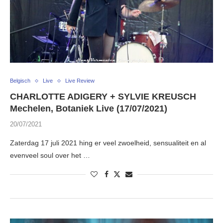
Belgisch
Live
Live Review
CHARLOTTE ADIGERY + SYLVIE KREUSCH
Mechelen, Botaniek Live (17/07/2021)
20/07/2021
Zaterdag 17 juli 2021 hing er veel zwoelheid, sensualiteit en al
evenveel soul over het …