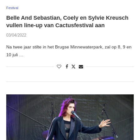
Festival
Belle And Sebastian, Coely en Sylvie Kreusch
vullen line-up van Cactusfestival aan
03/04/2022
Na twee jaar stilte in het Brugse Minnewaterpark, zal op 8, 9 en
10 juli …