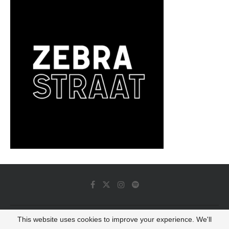
This website uses cookies to improve your experience. We'll
© 2022 - Luminous Dash All Rights Reserved