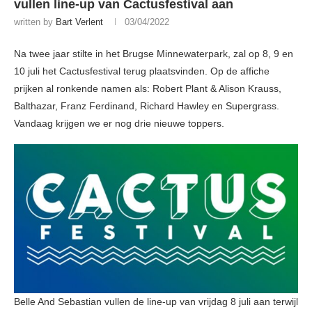
vullen line-up van Cactusfestival aan
written by
Bart Verlent
03/04/2022
Na twee jaar stilte in het Brugse Minnewaterpark, zal op 8, 9 en
10 juli het Cactusfestival terug plaatsvinden. Op de affiche
prijken al ronkende namen als: Robert Plant & Alison Krauss,
Balthazar, Franz Ferdinand, Richard Hawley en Supergrass.
Vandaag krijgen we er nog drie nieuwe toppers.
Belle And Sebastian vullen de line-up van vrijdag 8 juli aan terwijl