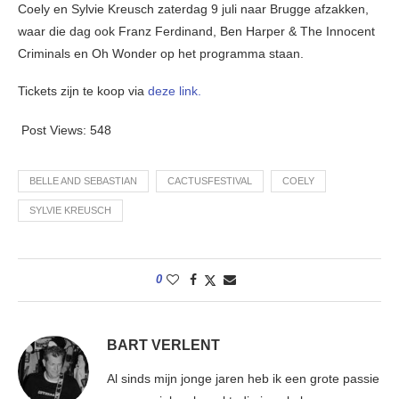
Coely en Sylvie Kreusch zaterdag 9 juli naar Brugge afzakken,
waar die dag ook Franz Ferdinand, Ben Harper & The Innocent
Criminals en Oh Wonder op het programma staan.
Tickets zijn te koop via
deze link.
Post Views:
548
BELLE AND SEBASTIAN
CACTUSFESTIVAL
COELY
SYLVIE KREUSCH
0
BART VERLENT
Al sinds mijn jonge jaren heb ik een grote passie