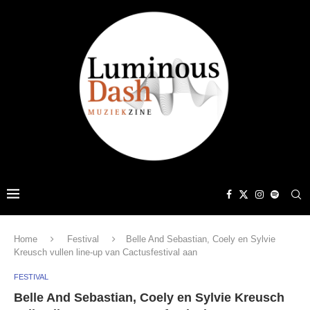
Home
Festival
Belle And Sebastian, Coely en Sylvie
Kreusch vullen line-up van Cactusfestival aan
FESTIVAL
Belle And Sebastian, Coely en Sylvie Kreusch