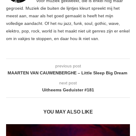
voor muziek gekweekt, die is enkel nog maar
gegroeid. Muziek die buiten de lijntjes kleurt spreekt mij het
meest aan, maar als het goed gemaakt is heeft het mijn
volledige aandacht. Of het nu jazz, funk, soul, gothic, wave,
elektro, pop, rock, world is het maakt niet uit genres zijn er enkel
om in vakjes te stoppen, en daar hou ik niet van.
previous post
MAARTEN VAN CAUWENBERGHE – Little Sleep Big Dream
next post
Uitheems Geduister #181
YOU MAY ALSO LIKE