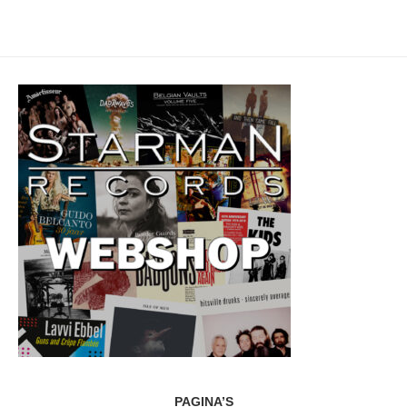
PAGINA’S