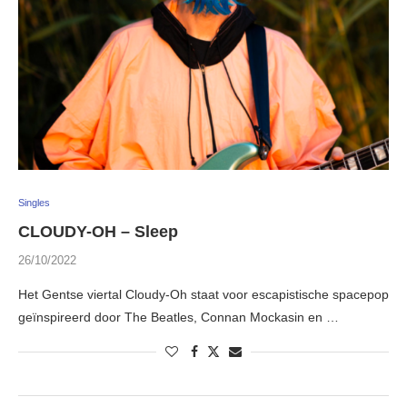
Singles
CLOUDY-OH – Sleep
26/10/2022
Het Gentse viertal Cloudy-Oh staat voor escapistische spacepop
geïnspireerd door The Beatles, Connan Mockasin en …