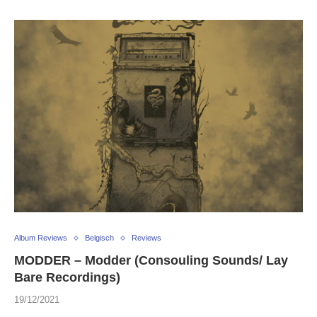
Album Reviews
Belgisch
Reviews
MODDER – Modder (Consouling Sounds/ Lay
Bare Recordings)
19/12/2021