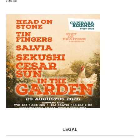
about
LEGAL