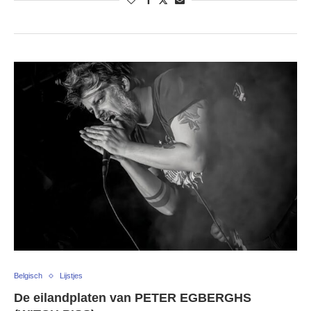
Belgisch
Lijstjes
De eilandplaten van PETER EGBERGHS