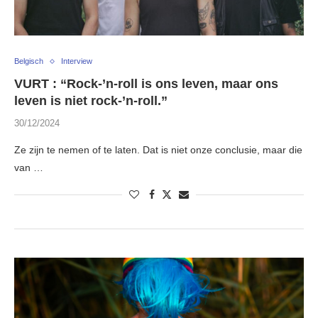
Belgisch
Interview
VURT : “Rock-’n-roll is ons leven, maar ons
leven is niet rock-’n-roll.”
30/12/2024
Ze zijn te nemen of te laten. Dat is niet onze conclusie, maar die
van …