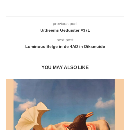
previous post
Uitheems Geduister #371
next post
Luminous Belge in de 4AD in Diksmuide
YOU MAY ALSO LIKE