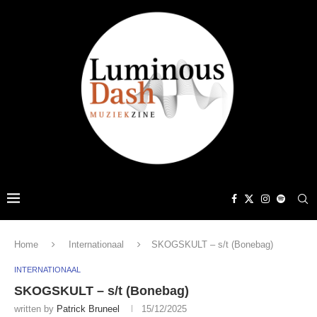
Home
Internationaal
SKOGSKULT – s/t (Bonebag)
INTERNATIONAAL
SKOGSKULT – s/t (Bonebag)
written by
Patrick Bruneel
15/12/2025