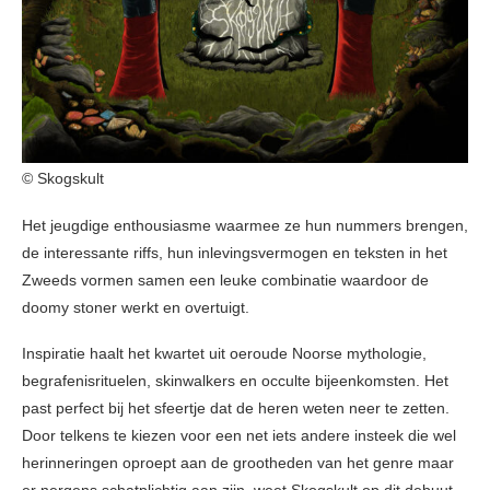
© Skogskult
Het jeugdige enthousiasme waarmee ze hun nummers brengen,
de interessante riffs, hun inlevingsvermogen en teksten in het
Zweeds vormen samen een leuke combinatie waardoor de
doomy stoner werkt en overtuigt.
Inspiratie haalt het kwartet uit oeroude Noorse mythologie,
begrafenisrituelen, skinwalkers en occulte bijeenkomsten. Het
past perfect bij het sfeertje dat de heren weten neer te zetten.
Door telkens te kiezen voor een net iets andere insteek die wel
herinneringen oproept aan de grootheden van het genre maar