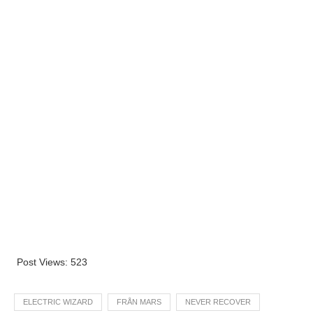
Post Views:
523
ELECTRIC WIZARD
FRÅN MARS
NEVER RECOVER