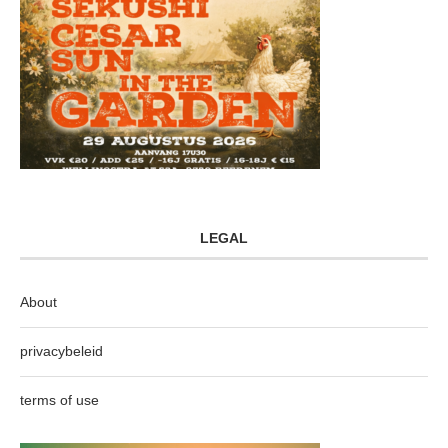
LEGAL
About
privacybeleid
terms of use