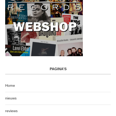
PAGINA’S
Home
nieuws
reviews