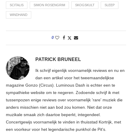
SCITALIS
SIMON ROSENGRIM
SKOGSKULT
SLEEP
WINDHAND
0
PATRICK BRUNEEL
Ik schrijf eigenlijk voornamelijk reviews en nu en
dan een artikel voor het tweemaandelijkse
magazine Gonzo (Circus). Luminous Dash is echter een te
sympathieke website om te negeren. Zodoende schrijf ik met
tussenpozen enige reviews over voornamelijk 'rare' muziek die
anders misschien niet aan bod zou komen. Niet dat onze
muzikale smaak zich daartoe beperkt, integendeel.
Concertgewijs voornamelijk te vinden in thuisstad Kortrijk, met
een voorkeur voor het legendarische punkhol de Pit's.