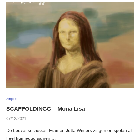
Singles
SCAFFOLDINGG – Mona Lisa
07/12/2021
De Leuvense zussen Fran en Jutta Winters zingen en spelen al
heel hun jeugd samen …