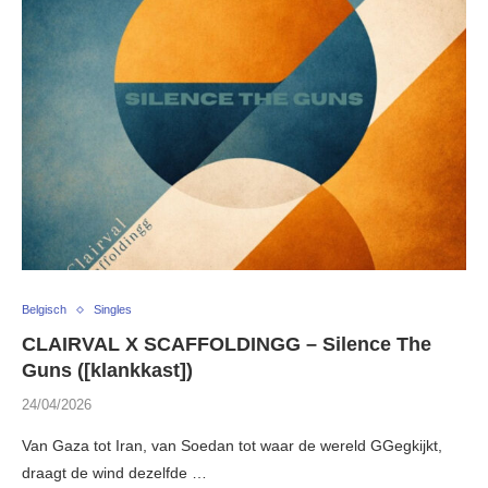
Belgisch
Singles
CLAIRVAL X SCAFFOLDINGG – Silence The
Guns ([klankkast])
24/04/2026
Van Gaza tot Iran, van Soedan tot waar de wereld GGegkijkt,
draagt de wind dezelfde …