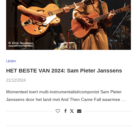
Lijstjes
HET BESTE VAN 2024: Sam Pieter Janssens
21/12/2024
Momenteel toert multi-instrumentalist/componist Sam Pieter
Janssens door het land met And Then Came Fall waarmee …