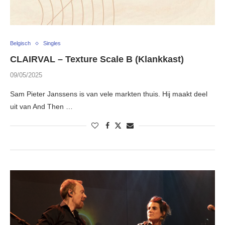
Belgisch
Singles
CLAIRVAL – Texture Scale B (Klankkast)
09/05/2025
Sam Pieter Janssens is van vele markten thuis. Hij maakt deel
uit van And Then …