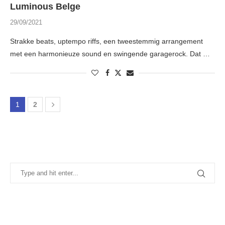
Luminous Belge
29/09/2021
Strakke beats, uptempo riffs, een tweestemmig arrangement
met een harmonieuze sound en swingende garagerock. Dat …
1
2