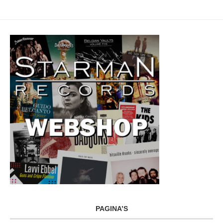
PAGINA’S