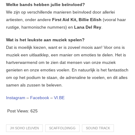
Welke bands hebben jullie beïnvloed?
We zijn op verschillende manieren beïnvloed door allerlei
artiesten, onder andere
First Aid Kit, Billie Eilish
(vooral haar
rustige, harmonische nummers) en
Lana Del Rey
.
Wat is het leukste aan muziek spelen?
Dat is moeilijk kiezen, want er is zoveel moois aan! Voor ons is
muziek een uitlaatklep, een manier om emoties te delen. Het is
hartverwarmend om te zien dat mensen van onze muziek
genieten en onze emoties voelen. En natuurlijk is het fantastisch
om op het podium te staan, de adrenaline te voelen, en dit alles
samen als zussen te beleven.
Instagram
–
Facebook
–
VI.BE
Post Views:
625
JH SOHO LEUVEN
SCAFFOLDINGG
SOUND TRACK