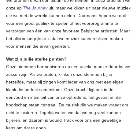
We dromen ervan een album op te nemen! In 2022 brachten we
onze ep
The Journey
uit, maar we kijken uit naar nieuwe muziek
die we met de wereld kunnen delen. Daarnaast hopen we ooit
voor een groot publiek te spelen of het voorprogramma te
verzorgen van één van onze favoriete Belgische artiesten. Maar
het allerbelangrijkste is dat we muziek kunnen blijven maken
voor mensen die ervan genieten.
Wat zijn jullie sterke punten?
Onze stemmen harmoniseren op een unieke manier doordat we
zussen zijn. Als we praten, klinken onze stemmen bijna
hetzelfde, maar bij zingen komt ieder van ons met een eigen
klank die perfect samenkomt. Onze kracht ligt ook in de
eenvoud en intimiteit van onze optredens: het gevoel en de
boodschap staan centraal. De muziek die we maken vraagt om
echt te luisteren. Tegelijk weten we dat we nog veel kunnen
bijleren, en daarom is Sound Track voor ons een geweldige
kans om dat te doen.