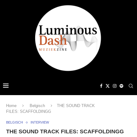
Home
Belgisch
THE SOUND TRACK
FILES: SCAFFOLDINGG
BELGISCH
INTERVIEW
THE SOUND TRACK FILES: SCAFFOLDINGG