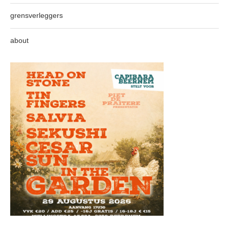
grensverleggers
about