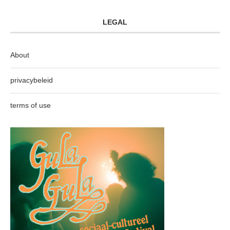
LEGAL
About
privacybeleid
terms of use