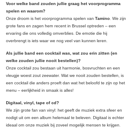
Voor welke band zouden jullie graag het voorprogramma
spelen en waarom?
Onze droom is het voorprogramma spelen van
Tamino
. We zijn
grote fans en zagen hem recent in Brussel optreden – een
ervaring die ons volledig omverblies. De emotie die hij
overbrengt is iets waar we nog veel van kunnen leren.
Als jullie band een cocktail was, wat zou erin zitten (en
welke zouden jullie nooit bestellen)?
Onze cocktail zou bestaan uit harmonie, bosvruchten en een
vleugje woest zout zeewater. Wat we nooit zouden bestellen, is
een cocktail die anders proeft dan wat het beloofd te zijn op het
menu – eerlijkheid in smaak is alles!
Digitaal, vinyl, tape of cd?
We zijn grote fan van vinyl: het geeft de muziek extra sfeer en
nodigt uit om een album helemaal te beleven. Digitaal is echter
ideaal om onze muziek bij zoveel mogelijk mensen te krijgen.