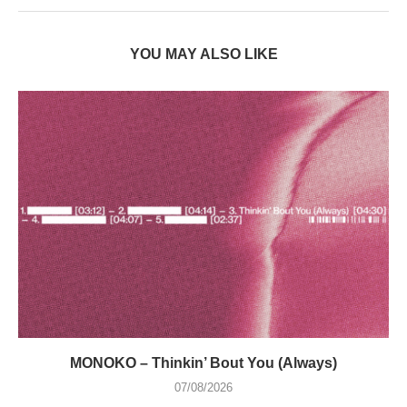
YOU MAY ALSO LIKE
MONOKO – Thinkin’ Bout You (Always)
07/08/2026