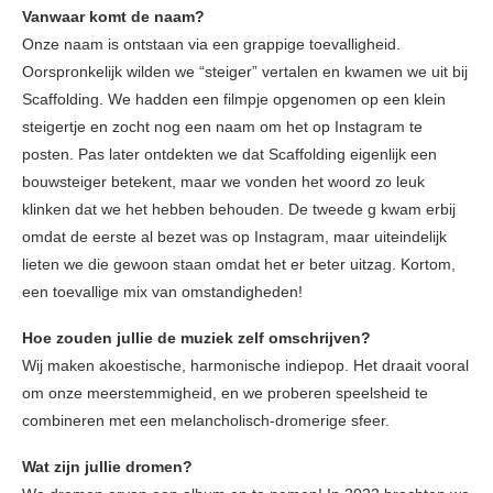
Vanwaar komt de naam?
Onze naam is ontstaan via een grappige toevalligheid.
Oorspronkelijk wilden we “steiger” vertalen en kwamen we uit bij
Scaffolding. We hadden een filmpje opgenomen op een klein
steigertje en zocht nog een naam om het op Instagram te
posten. Pas later ontdekten we dat Scaffolding eigenlijk een
bouwsteiger betekent, maar we vonden het woord zo leuk
klinken dat we het hebben behouden. De tweede g kwam erbij
omdat de eerste al bezet was op Instagram, maar uiteindelijk
lieten we die gewoon staan omdat het er beter uitzag. Kortom,
een toevallige mix van omstandigheden!
Hoe zouden jullie de muziek zelf omschrijven?
Wij maken akoestische, harmonische indiepop. Het draait vooral
om onze meerstemmigheid, en we proberen speelsheid te
combineren met een melancholisch-dromerige sfeer.
Wat zijn jullie dromen?